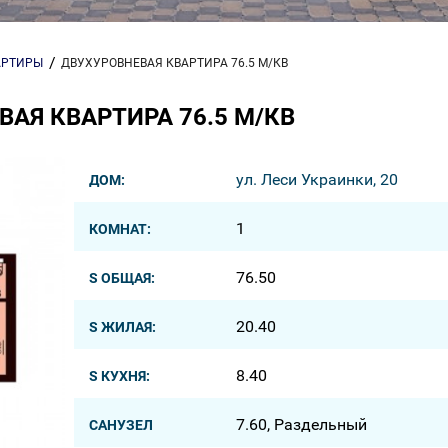
АРТИРЫ
ДВУХУРОВНЕВАЯ КВАРТИРА 76.5 М/КВ
АЯ КВАРТИРА 76.5 М/КВ
ул. Леси Украинки, 20
ДОМ:
1
КОМНАТ:
76.50
S ОБЩАЯ:
20.40
S ЖИЛАЯ:
8.40
S КУХНЯ:
7.60, Раздельный
САНУЗЕЛ