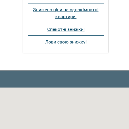
Знижено ціни на однокімнатні
квартири!
Спекотні знижки!
Лови свою знижку!