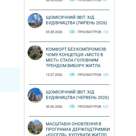
06.08.2026
ПРОСМОТРОВ:
43
ЩОМІСЯЧНИЙ ЗВІТ: ХІД
БУДІВНИЦТВА (ЛИПЕНЬ 2026)
03.08.2026
ПРОСМОТРОВ:
153
КОМФОРТ БЕЗ КОМПРОМІСІВ:
ЧОМУ КОНЦЕПЦІЯ «МІСТО В
МІСТІ» СТАЛА ГОЛОВНИМ
ТРЕНДОМ ВИБОРУ ЖИТЛА
13.07.2026
ПРОСМОТРОВ:
308
ЩОМІСЯЧНИЙ ЗВІТ: ХІД
БУДІВНИЦТВА (ЧЕРВЕНЬ 2026)
30.06.2026
ПРОСМОТРОВ:
625
МАСШТАБНІ ОНОВЛЕННЯ В
ПРОГРАМАХ ДЕРЖПІДТРИМКИ
«ЄОСЕЛЯ»: КУПУВАТИ ЖИТЛО