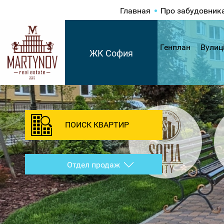
Главная
Про забудовник
Генплан
Вулиц
ЖК София
ПОИСК КВАРТИР
Отдел продаж