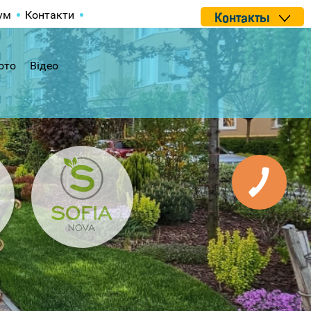
ум
Контакти
Контакты
ото
Відео