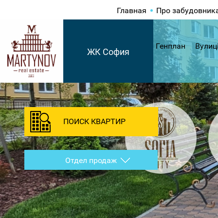
Главная
Про забудовник
Генплан
Вулиц
ЖК София
ПОИСК КВАРТИР
Отдел продаж