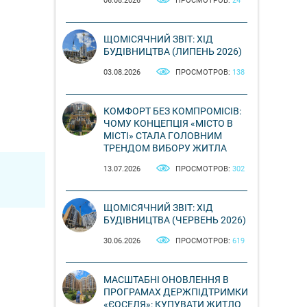
06.08.2026
ПРОСМОТРОВ:
24
ЩОМІСЯЧНИЙ ЗВІТ: ХІД
БУДІВНИЦТВА (ЛИПЕНЬ 2026)
03.08.2026
ПРОСМОТРОВ:
138
КОМФОРТ БЕЗ КОМПРОМІСІВ:
ЧОМУ КОНЦЕПЦІЯ «МІСТО В
МІСТІ» СТАЛА ГОЛОВНИМ
ТРЕНДОМ ВИБОРУ ЖИТЛА
13.07.2026
ПРОСМОТРОВ:
302
ЩОМІСЯЧНИЙ ЗВІТ: ХІД
БУДІВНИЦТВА (ЧЕРВЕНЬ 2026)
30.06.2026
ПРОСМОТРОВ:
619
МАСШТАБНІ ОНОВЛЕННЯ В
ПРОГРАМАХ ДЕРЖПІДТРИМКИ
«ЄОСЕЛЯ»: КУПУВАТИ ЖИТЛО