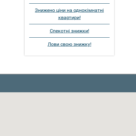
Знижено ціни на однокімнатні
квартири!
Спекотні знижки!
Лови свою знижку!