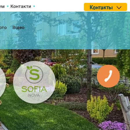
ум
Контакти
Контакты
ото
Відео