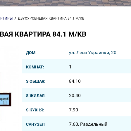
АРТИРЫ
ДВУХУРОВНЕВАЯ КВАРТИРА 84.1 М/КВ
АЯ КВАРТИРА 84.1 М/КВ
ул. Леси Украинки, 20
ДОМ:
1
КОМНАТ:
84.10
S ОБЩАЯ:
20.40
S ЖИЛАЯ:
7.90
S КУХНЯ:
7.60, Раздельный
САНУЗЕЛ