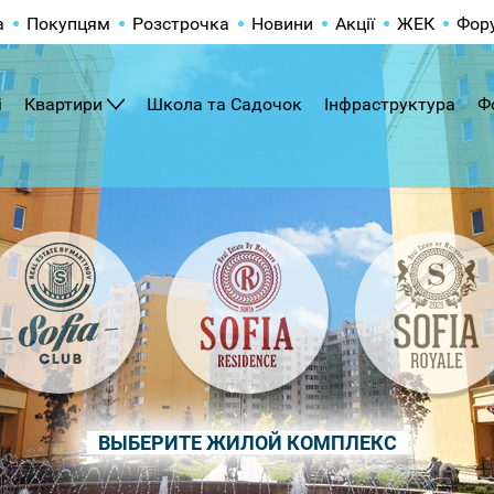
а
Покупцям
Розстрочка
Новини
Акції
ЖЕК
Фор
і
Квартири
Школа та Садочок
Інфраструктура
Ф
ВЫБЕРИТЕ ЖИЛОЙ КОМПЛЕКС