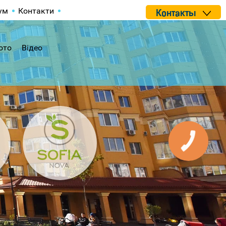
ум
Контакти
Контакты
ото
Відео