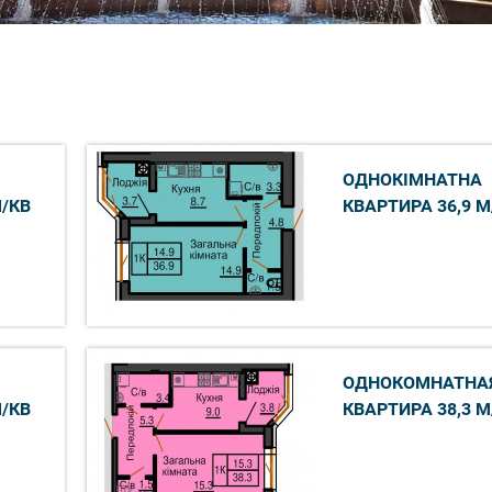
ОДНОКІМНАТНА
М/КВ
КВАРТИРА 36,9 М
ОДНОКОМНАТНА
М/КВ
КВАРТИРА 38,3 М