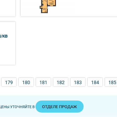
М/КВ
179
180
181
182
183
184
185
ОТДЕЛЕ ПРОДАЖ
ЦЕНЫ УТОЧНЯЙТЕ В