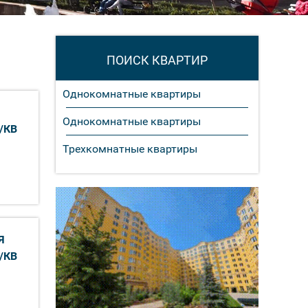
ПОИСК КВАРТИР
Однокомнатные квартиры
Однокомнатные квартиры
/КВ
Трехкомнатные квартиры
Я
/КВ