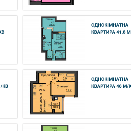
ОДНОКІМНАТНА
КВ
КВАРТИРА 41,8 М
ОДНОКІМНАТНА
М/КВ
КВАРТИРА 48 М/