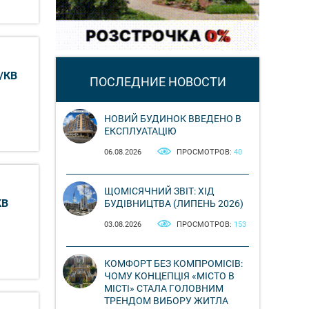
/КВ
ПОСЛЕДНИЕ НОВОСТИ
НОВИЙ БУДИНОК ВВЕДЕНО В
ЕКСПЛУАТАЦІЮ
06.08.2026
ПРОСМОТРОВ:
40
ЩОМІСЯЧНИЙ ЗВІТ: ХІД
КВ
БУДІВНИЦТВА (ЛИПЕНЬ 2026)
03.08.2026
ПРОСМОТРОВ:
153
КОМФОРТ БЕЗ КОМПРОМІСІВ:
ЧОМУ КОНЦЕПЦІЯ «МІСТО В
МІСТІ» СТАЛА ГОЛОВНИМ
ТРЕНДОМ ВИБОРУ ЖИТЛА