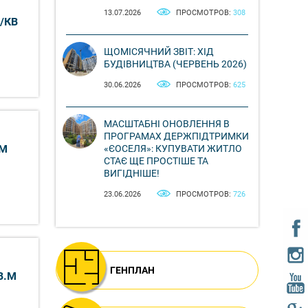
13.07.2026
ПРОСМОТРОВ:
308
/КВ
ЩОМІСЯЧНИЙ ЗВІТ: ХІД
БУДІВНИЦТВА (ЧЕРВЕНЬ 2026)
30.06.2026
ПРОСМОТРОВ:
625
МАСШТАБНІ ОНОВЛЕННЯ В
ПРОГРАМАХ ДЕРЖПІДТРИМКИ
.М
«ЄОСЕЛЯ»: КУПУВАТИ ЖИТЛО
СТАЄ ЩЕ ПРОСТІШЕ ТА
ВИГІДНІШЕ!
23.06.2026
ПРОСМОТРОВ:
726
ГЕНПЛАН
В.М