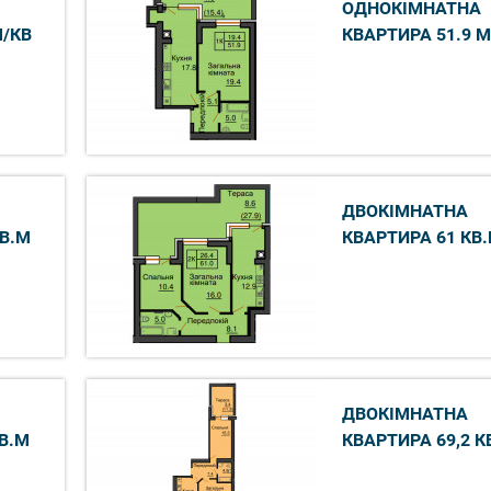
ОДНОКІМНАТНА
М/КВ
КВАРТИРА 51.9 М
ДВОКІМНАТНА
КВ.М
КВАРТИРА 61 КВ
ДВОКІМНАТНА
В.М
КВАРТИРА 69,2 К