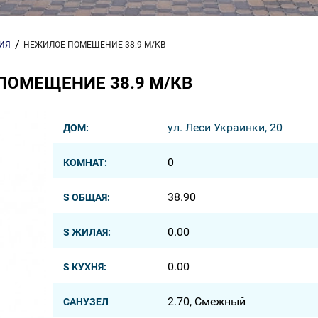
ИЯ
НЕЖИЛОЕ ПОМЕЩЕНИЕ 38.9 М/КВ
ПОМЕЩЕНИЕ 38.9 М/КВ
ул. Леси Украинки, 20
ДОМ:
0
КОМНАТ:
38.90
S ОБЩАЯ:
0.00
S ЖИЛАЯ:
0.00
S КУХНЯ:
2.70, Смежный
САНУЗЕЛ