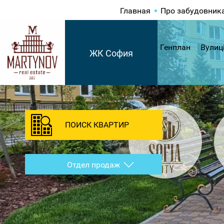
Главная
Про забудовник
Генплан
Вулиц
ЖК София
ПОИСК КВАРТИР
Отдел продаж