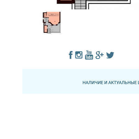
НАЛИЧИЕ И АКТУАЛЬНЫЕ 