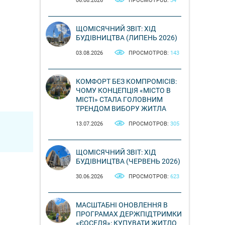
06.08.2026
ПРОСМОТРОВ:
34
ЩОМІСЯЧНИЙ ЗВІТ: ХІД
БУДІВНИЦТВА (ЛИПЕНЬ 2026)
03.08.2026
ПРОСМОТРОВ:
143
КОМФОРТ БЕЗ КОМПРОМІСІВ:
ЧОМУ КОНЦЕПЦІЯ «МІСТО В
МІСТІ» СТАЛА ГОЛОВНИМ
ТРЕНДОМ ВИБОРУ ЖИТЛА
13.07.2026
ПРОСМОТРОВ:
305
ЩОМІСЯЧНИЙ ЗВІТ: ХІД
БУДІВНИЦТВА (ЧЕРВЕНЬ 2026)
30.06.2026
ПРОСМОТРОВ:
623
МАСШТАБНІ ОНОВЛЕННЯ В
ПРОГРАМАХ ДЕРЖПІДТРИМКИ
«ЄОСЕЛЯ»: КУПУВАТИ ЖИТЛО