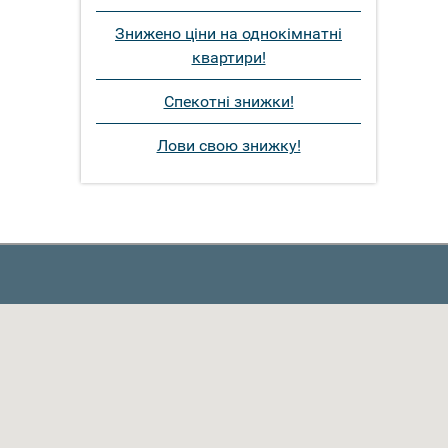
Знижено ціни на однокімнатні
квартири!
Спекотні знижки!
Лови свою знижку!