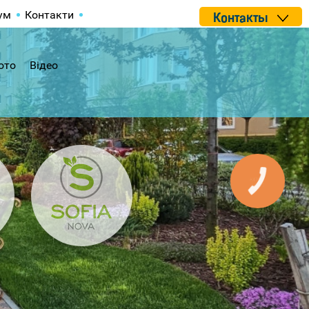
ум
Контакти
Контакты
ото
Відео