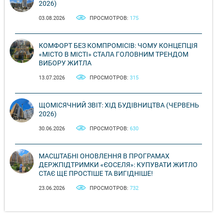
2026)
03.08.2026
ПРОСМОТРОВ:
175
КОМФОРТ БЕЗ КОМПРОМІСІВ: ЧОМУ КОНЦЕПЦІЯ
«МІСТО В МІСТІ» СТАЛА ГОЛОВНИМ ТРЕНДОМ
ВИБОРУ ЖИТЛА
13.07.2026
ПРОСМОТРОВ:
315
ЩОМІСЯЧНИЙ ЗВІТ: ХІД БУДІВНИЦТВА (ЧЕРВЕНЬ
2026)
30.06.2026
ПРОСМОТРОВ:
630
МАСШТАБНІ ОНОВЛЕННЯ В ПРОГРАМАХ
ДЕРЖПІДТРИМКИ «ЄОСЕЛЯ»: КУПУВАТИ ЖИТЛО
СТАЄ ЩЕ ПРОСТІШЕ ТА ВИГІДНІШЕ!
23.06.2026
ПРОСМОТРОВ:
732