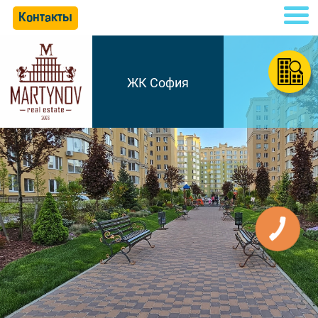
Контакты
ЖК София