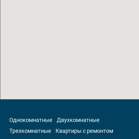
Однокомнатные
Двухкомнатные
Трехкомнатные
Квартиры с ремонтом