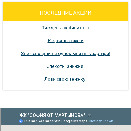
ПОСЛЕДНИЕ АКЦИИ
Тиждень акційних цін
Різдвяні знижки
Знижено ціни на однокімнатні квартири!
Спекотні знижки!
Лови свою знижку!