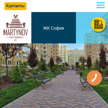
Контакты
ЖК София