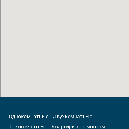
Однокомнатные
Двухкомнатные
Трехкомнатные
Квартиры с ремонтом