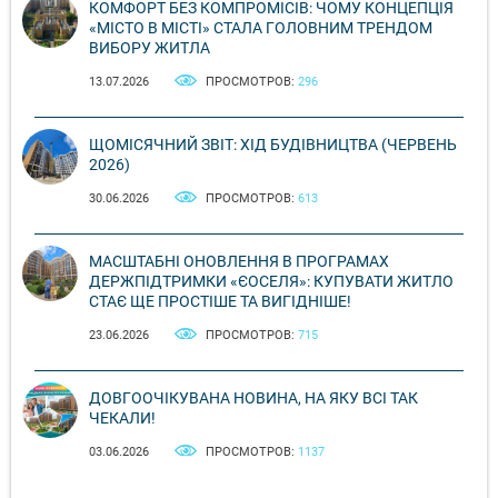
КОМФОРТ БЕЗ КОМПРОМІСІВ: ЧОМУ КОНЦЕПЦІЯ
«МІСТО В МІСТІ» СТАЛА ГОЛОВНИМ ТРЕНДОМ
ВИБОРУ ЖИТЛА
13.07.2026
ПРОСМОТРОВ:
296
ЩОМІСЯЧНИЙ ЗВІТ: ХІД БУДІВНИЦТВА (ЧЕРВЕНЬ
2026)
30.06.2026
ПРОСМОТРОВ:
613
МАСШТАБНІ ОНОВЛЕННЯ В ПРОГРАМАХ
ДЕРЖПІДТРИМКИ «ЄОСЕЛЯ»: КУПУВАТИ ЖИТЛО
СТАЄ ЩЕ ПРОСТІШЕ ТА ВИГІДНІШЕ!
23.06.2026
ПРОСМОТРОВ:
715
ДОВГООЧІКУВАНА НОВИНА, НА ЯКУ ВСІ ТАК
ЧЕКАЛИ!
03.06.2026
ПРОСМОТРОВ:
1137