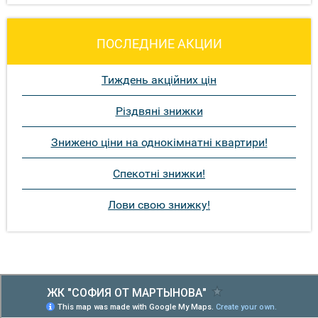
ПОСЛЕДНИЕ АКЦИИ
Тиждень акційних цін
Різдвяні знижки
Знижено ціни на однокімнатні квартири!
Спекотні знижки!
Лови свою знижку!