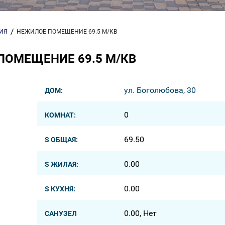
ИЯ
НЕЖИЛОЕ ПОМЕЩЕНИЕ 69.5 М/КВ
ПОМЕЩЕНИЕ 69.5 М/КВ
ул. Боголюбова, 30
ДОМ:
0
КОМНАТ:
69.50
S ОБЩАЯ:
0.00
S ЖИЛАЯ:
0.00
S КУХНЯ:
0.00, Нет
САНУЗЕЛ