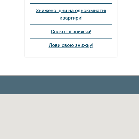
Знижено ціни на однокімнатні
квартири!
Спекотні знижки!
Лови свою знижку!