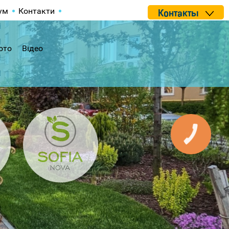
ум
Контакти
Контакты
ото
Відео