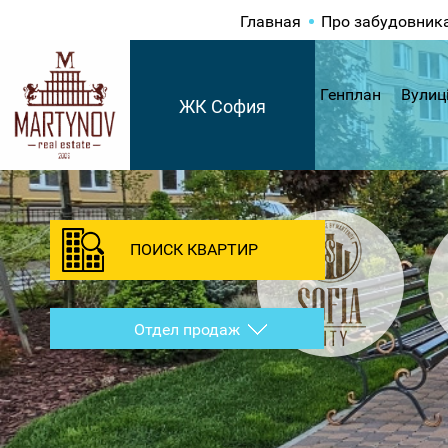
Главная
Про забудовник
Генплан
Вулиц
ЖК София
ПОИСК КВАРТИР
Отдел продаж