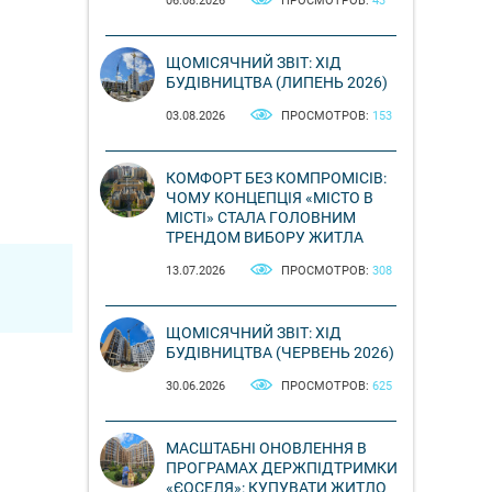
06.08.2026
ПРОСМОТРОВ:
43
ЩОМІСЯЧНИЙ ЗВІТ: ХІД
БУДІВНИЦТВА (ЛИПЕНЬ 2026)
03.08.2026
ПРОСМОТРОВ:
153
КОМФОРТ БЕЗ КОМПРОМІСІВ:
ЧОМУ КОНЦЕПЦІЯ «МІСТО В
МІСТІ» СТАЛА ГОЛОВНИМ
ТРЕНДОМ ВИБОРУ ЖИТЛА
13.07.2026
ПРОСМОТРОВ:
308
ЩОМІСЯЧНИЙ ЗВІТ: ХІД
БУДІВНИЦТВА (ЧЕРВЕНЬ 2026)
30.06.2026
ПРОСМОТРОВ:
625
МАСШТАБНІ ОНОВЛЕННЯ В
ПРОГРАМАХ ДЕРЖПІДТРИМКИ
«ЄОСЕЛЯ»: КУПУВАТИ ЖИТЛО