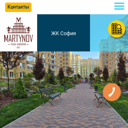
Контакты
ЖК София