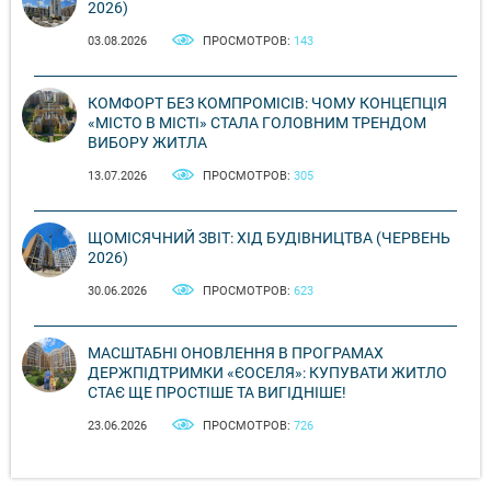
2026)
03.08.2026
ПРОСМОТРОВ:
143
КОМФОРТ БЕЗ КОМПРОМІСІВ: ЧОМУ КОНЦЕПЦІЯ
«МІСТО В МІСТІ» СТАЛА ГОЛОВНИМ ТРЕНДОМ
ВИБОРУ ЖИТЛА
13.07.2026
ПРОСМОТРОВ:
305
ЩОМІСЯЧНИЙ ЗВІТ: ХІД БУДІВНИЦТВА (ЧЕРВЕНЬ
2026)
30.06.2026
ПРОСМОТРОВ:
623
МАСШТАБНІ ОНОВЛЕННЯ В ПРОГРАМАХ
ДЕРЖПІДТРИМКИ «ЄОСЕЛЯ»: КУПУВАТИ ЖИТЛО
СТАЄ ЩЕ ПРОСТІШЕ ТА ВИГІДНІШЕ!
23.06.2026
ПРОСМОТРОВ:
726