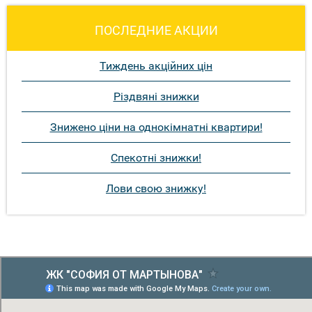
ПОСЛЕДНИЕ АКЦИИ
Тиждень акційних цін
Різдвяні знижки
Знижено ціни на однокімнатні квартири!
Спекотні знижки!
Лови свою знижку!