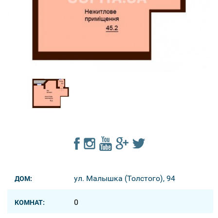
ул. Малышка (Толстого), 94
ДОМ:
0
КОМНАТ: