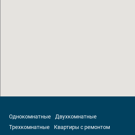
Однокомнатные
Двухкомнатные
Трехкомнатные
Квартиры с ремонтом