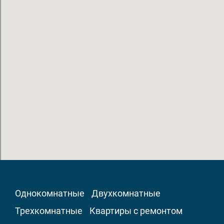
Однокомнатные
Двухкомнатные
Трехкомнатные
Квартиры с ремонтом