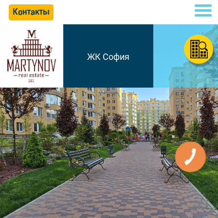
Контакты
ЖК София