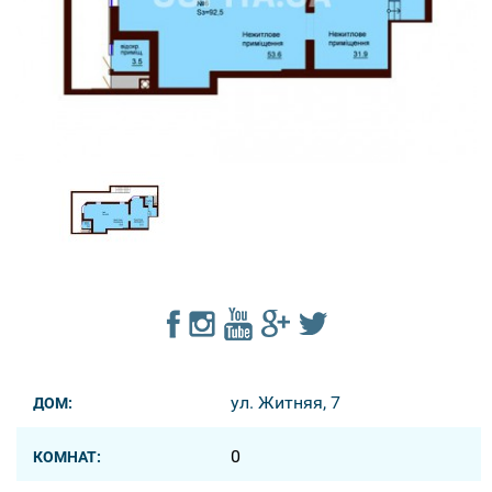
ул. Житняя, 7
ДОМ:
0
КОМНАТ: