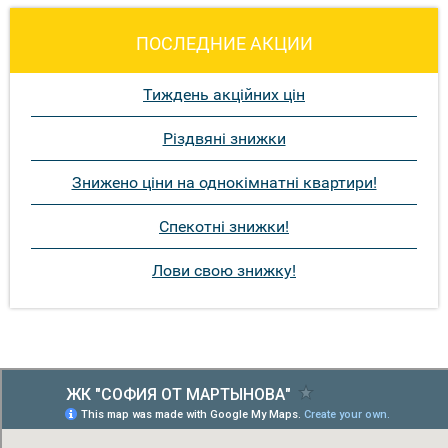
ПОСЛЕДНИЕ АКЦИИ
Тиждень акційних цін
Різдвяні знижки
Знижено ціни на однокімнатні квартири!
Спекотні знижки!
Лови свою знижку!