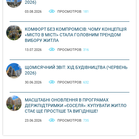
2026)
03.08.2026
ПРОСМОТРОВ:
181
КОМФОРТ БЕЗ КОМПРОМІСІВ: ЧОМУ КОНЦЕПЦІЯ
«МІСТО В МІСТІ» СТАЛА ГОЛОВНИМ ТРЕНДОМ
ВИБОРУ ЖИТЛА
13.07.2026
ПРОСМОТРОВ:
316
ЩОМІСЯЧНИЙ ЗВІТ: ХІД БУДІВНИЦТВА (ЧЕРВЕНЬ
2026)
30.06.2026
ПРОСМОТРОВ:
632
МАСШТАБНІ ОНОВЛЕННЯ В ПРОГРАМАХ
ДЕРЖПІДТРИМКИ «ЄОСЕЛЯ»: КУПУВАТИ ЖИТЛО
СТАЄ ЩЕ ПРОСТІШЕ ТА ВИГІДНІШЕ!
23.06.2026
ПРОСМОТРОВ:
735