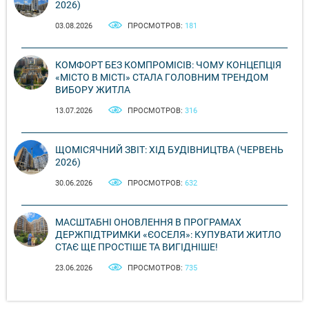
2026)
03.08.2026
ПРОСМОТРОВ:
181
КОМФОРТ БЕЗ КОМПРОМІСІВ: ЧОМУ КОНЦЕПЦІЯ
«МІСТО В МІСТІ» СТАЛА ГОЛОВНИМ ТРЕНДОМ
ВИБОРУ ЖИТЛА
13.07.2026
ПРОСМОТРОВ:
316
ЩОМІСЯЧНИЙ ЗВІТ: ХІД БУДІВНИЦТВА (ЧЕРВЕНЬ
2026)
30.06.2026
ПРОСМОТРОВ:
632
МАСШТАБНІ ОНОВЛЕННЯ В ПРОГРАМАХ
ДЕРЖПІДТРИМКИ «ЄОСЕЛЯ»: КУПУВАТИ ЖИТЛО
СТАЄ ЩЕ ПРОСТІШЕ ТА ВИГІДНІШЕ!
23.06.2026
ПРОСМОТРОВ:
735