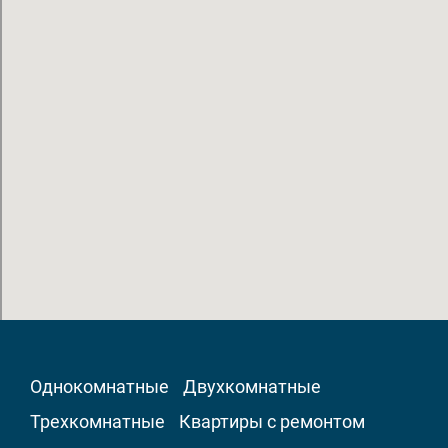
Однокомнатные
Двухкомнатные
Трехкомнатные
Квартиры с ремонтом