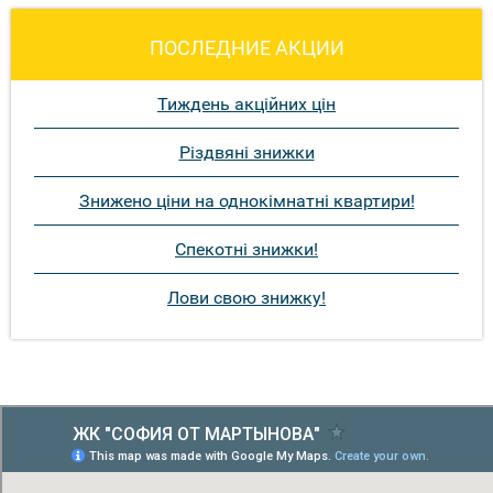
ПОСЛЕДНИЕ АКЦИИ
Тиждень акційних цін
Різдвяні знижки
Знижено ціни на однокімнатні квартири!
Спекотні знижки!
Лови свою знижку!