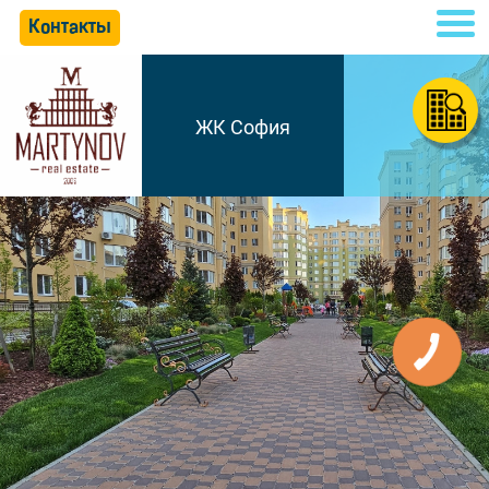
Контакты
ЖК София