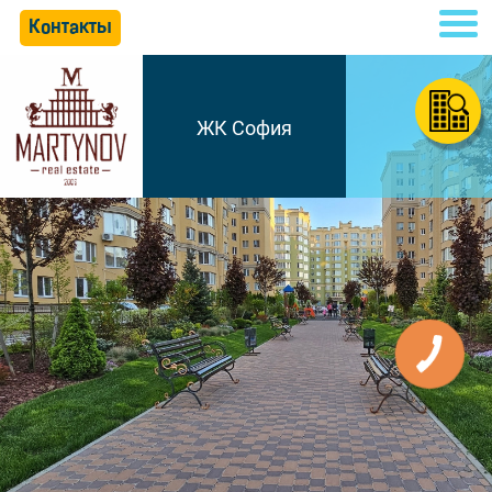
Контакты
ЖК София