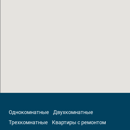
Однокомнатные
Двухкомнатные
Трехкомнатные
Квартиры с ремонтом