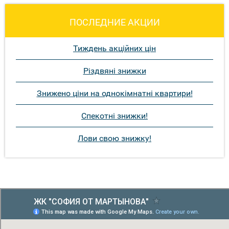
ПОСЛЕДНИЕ АКЦИИ
Тиждень акційних цін
Різдвяні знижки
Знижено ціни на однокімнатні квартири!
Спекотні знижки!
Лови свою знижку!