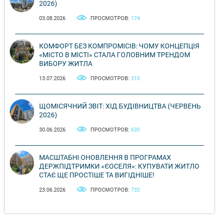
2026)
03.08.2026
ПРОСМОТРОВ:
174
КОМФОРТ БЕЗ КОМПРОМІСІВ: ЧОМУ КОНЦЕПЦІЯ
«МІСТО В МІСТІ» СТАЛА ГОЛОВНИМ ТРЕНДОМ
ВИБОРУ ЖИТЛА
13.07.2026
ПРОСМОТРОВ:
315
ЩОМІСЯЧНИЙ ЗВІТ: ХІД БУДІВНИЦТВА (ЧЕРВЕНЬ
2026)
30.06.2026
ПРОСМОТРОВ:
630
МАСШТАБНІ ОНОВЛЕННЯ В ПРОГРАМАХ
ДЕРЖПІДТРИМКИ «ЄОСЕЛЯ»: КУПУВАТИ ЖИТЛО
СТАЄ ЩЕ ПРОСТІШЕ ТА ВИГІДНІШЕ!
23.06.2026
ПРОСМОТРОВ:
732