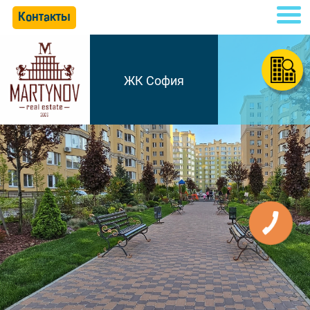
Контакты
ЖК София