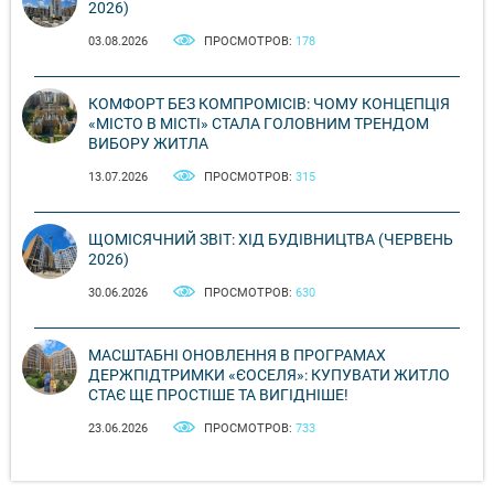
2026)
03.08.2026
ПРОСМОТРОВ:
178
КОМФОРТ БЕЗ КОМПРОМІСІВ: ЧОМУ КОНЦЕПЦІЯ
«МІСТО В МІСТІ» СТАЛА ГОЛОВНИМ ТРЕНДОМ
ВИБОРУ ЖИТЛА
13.07.2026
ПРОСМОТРОВ:
315
ЩОМІСЯЧНИЙ ЗВІТ: ХІД БУДІВНИЦТВА (ЧЕРВЕНЬ
2026)
30.06.2026
ПРОСМОТРОВ:
630
МАСШТАБНІ ОНОВЛЕННЯ В ПРОГРАМАХ
ДЕРЖПІДТРИМКИ «ЄОСЕЛЯ»: КУПУВАТИ ЖИТЛО
СТАЄ ЩЕ ПРОСТІШЕ ТА ВИГІДНІШЕ!
23.06.2026
ПРОСМОТРОВ:
733