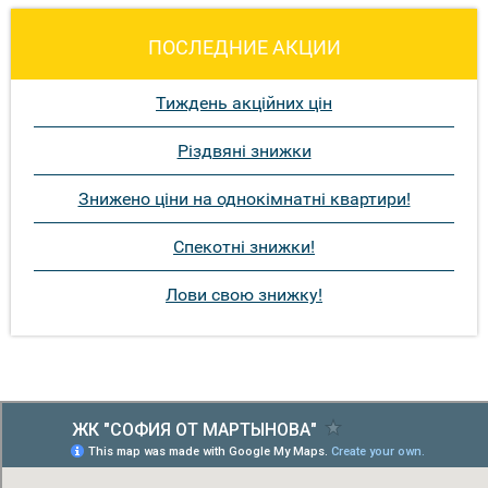
ПОСЛЕДНИЕ АКЦИИ
Тиждень акційних цін
Різдвяні знижки
Знижено ціни на однокімнатні квартири!
Спекотні знижки!
Лови свою знижку!