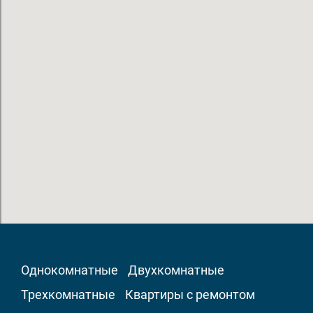
Однокомнатные
Двухкомнатные
Трехкомнатные
Квартиры с ремонтом