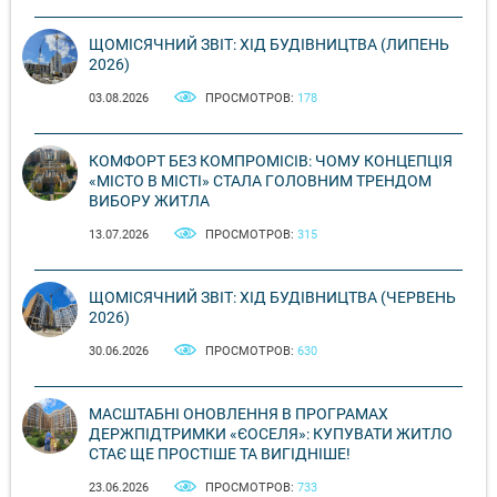
ЩОМІСЯЧНИЙ ЗВІТ: ХІД БУДІВНИЦТВА (ЛИПЕНЬ
2026)
03.08.2026
ПРОСМОТРОВ:
178
КОМФОРТ БЕЗ КОМПРОМІСІВ: ЧОМУ КОНЦЕПЦІЯ
«МІСТО В МІСТІ» СТАЛА ГОЛОВНИМ ТРЕНДОМ
ВИБОРУ ЖИТЛА
13.07.2026
ПРОСМОТРОВ:
315
ЩОМІСЯЧНИЙ ЗВІТ: ХІД БУДІВНИЦТВА (ЧЕРВЕНЬ
2026)
30.06.2026
ПРОСМОТРОВ:
630
МАСШТАБНІ ОНОВЛЕННЯ В ПРОГРАМАХ
ДЕРЖПІДТРИМКИ «ЄОСЕЛЯ»: КУПУВАТИ ЖИТЛО
СТАЄ ЩЕ ПРОСТІШЕ ТА ВИГІДНІШЕ!
23.06.2026
ПРОСМОТРОВ:
733