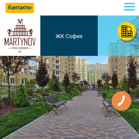
Контакты
ЖК София