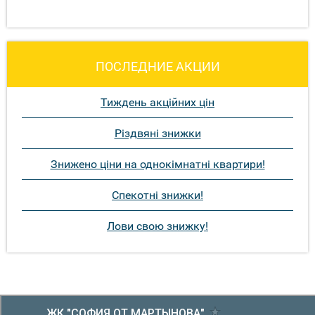
ПОСЛЕДНИЕ АКЦИИ
Тиждень акційних цін
Різдвяні знижки
Знижено ціни на однокімнатні квартири!
Спекотні знижки!
Лови свою знижку!