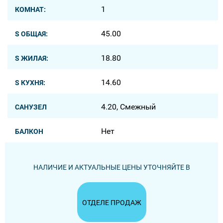
1
КОМНАТ:
45.00
S ОБЩАЯ:
18.80
S ЖИЛАЯ:
14.60
S КУХНЯ:
4.20, Смежный
САНУЗЕЛ
Нет
БАЛКОН
НАЛИЧИЕ И АКТУАЛЬНЫЕ ЦЕНЫ УТОЧНЯЙТЕ В
ОТДЕЛЕ ПРОДАЖ