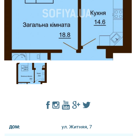
ул. Житняя, 7
ДОМ: