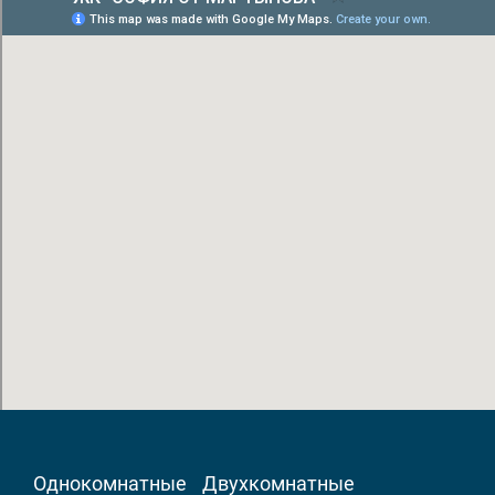
Однокомнатные
Двухкомнатные