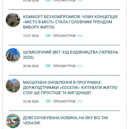
03.08.2026
ПРОСМОТРОВ:
105
КОМФОРТ БЕЗ КОМПРОМІСІВ: ЧОМУ КОНЦЕПЦІЯ
«МІСТО В МІСТІ» СТАЛА ГОЛОВНИМ ТРЕНДОМ
ВИБОРУ ЖИТЛА
13.07.2026
ПРОСМОТРОВ:
296
ЩОМІСЯЧНИЙ ЗВІТ: ХІД БУДІВНИЦТВА (ЧЕРВЕНЬ
2026)
30.06.2026
ПРОСМОТРОВ:
613
МАСШТАБНІ ОНОВЛЕННЯ В ПРОГРАМАХ
ДЕРЖПІДТРИМКИ «ЄОСЕЛЯ»: КУПУВАТИ ЖИТЛО
СТАЄ ЩЕ ПРОСТІШЕ ТА ВИГІДНІШЕ!
23.06.2026
ПРОСМОТРОВ:
712
ДОВГООЧІКУВАНА НОВИНА, НА ЯКУ ВСІ ТАК
ЧЕКАЛИ!