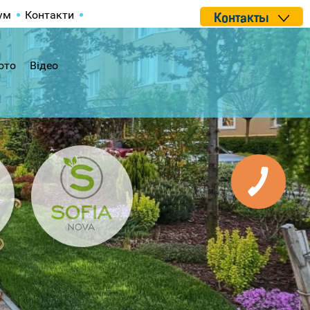
ум
Контакти
Контакты
ото
Відео