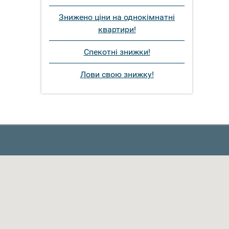
Знижено ціни на однокімнатні
квартири!
Спекотні знижки!
Лови свою знижку!