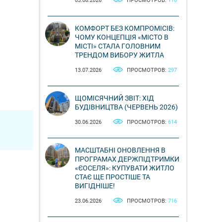
03.08.2026
ПРОСМОТРОВ:
116
КОМФОРТ БЕЗ КОМПРОМІСІВ:
ЧОМУ КОНЦЕПЦІЯ «МІСТО В
МІСТІ» СТАЛА ГОЛОВНИМ
ТРЕНДОМ ВИБОРУ ЖИТЛА
13.07.2026
ПРОСМОТРОВ:
297
ЩОМІСЯЧНИЙ ЗВІТ: ХІД
БУДІВНИЦТВА (ЧЕРВЕНЬ 2026)
30.06.2026
ПРОСМОТРОВ:
614
МАСШТАБНІ ОНОВЛЕННЯ В
ПРОГРАМАХ ДЕРЖПІДТРИМКИ
«ЄОСЕЛЯ»: КУПУВАТИ ЖИТЛО
СТАЄ ЩЕ ПРОСТІШЕ ТА
ВИГІДНІШЕ!
23.06.2026
ПРОСМОТРОВ:
716