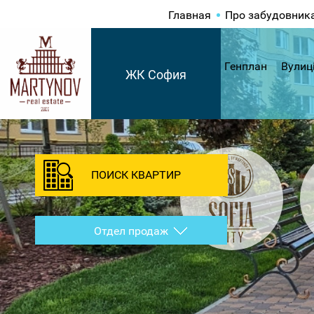
Главная
Про забудовник
Генплан
Вулиц
ЖК София
ПОИСК КВАРТИР
Отдел продаж