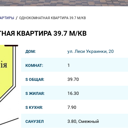
ВАРТИРЫ
ОДНОКОМНАТНАЯ КВАРТИРА 39.7 М/КВ
АЯ КВАРТИРА 39.7 М/КВ
ул. Леси Украинки, 20
ДОМ:
1
КОМНАТ:
39.70
S ОБЩАЯ:
16.30
S ЖИЛАЯ:
7.90
S КУХНЯ:
3.80, Смежный
САНУЗЕЛ