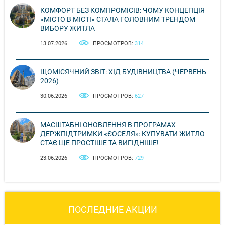
КОМФОРТ БЕЗ КОМПРОМІСІВ: ЧОМУ КОНЦЕПЦІЯ
«МІСТО В МІСТІ» СТАЛА ГОЛОВНИМ ТРЕНДОМ
ВИБОРУ ЖИТЛА
13.07.2026
ПРОСМОТРОВ:
314
ЩОМІСЯЧНИЙ ЗВІТ: ХІД БУДІВНИЦТВА (ЧЕРВЕНЬ
2026)
30.06.2026
ПРОСМОТРОВ:
627
МАСШТАБНІ ОНОВЛЕННЯ В ПРОГРАМАХ
ДЕРЖПІДТРИМКИ «ЄОСЕЛЯ»: КУПУВАТИ ЖИТЛО
СТАЄ ЩЕ ПРОСТІШЕ ТА ВИГІДНІШЕ!
23.06.2026
ПРОСМОТРОВ:
729
ПОСЛЕДНИЕ АКЦИИ