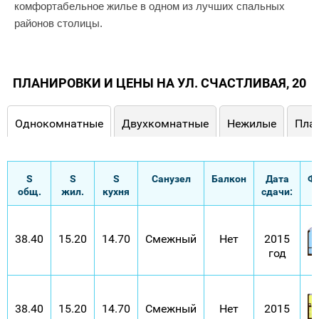
комфортабельное жилье в одном из лучших спальных
районов столицы.
ПЛАНИРОВКИ И ЦЕНЫ НА УЛ. СЧАСТЛИВАЯ, 20
Однокомнатные
Двухкомнатные
Нежилые
Пла
S
S
S
Санузел
Балкон
Дата
Ф
общ.
жил.
кухня
сдачи:
38.40
15.20
14.70
Смежный
Нет
2015
год
38.40
15.20
14.70
Смежный
Нет
2015