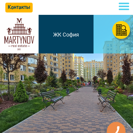
Контакты
ЖК София