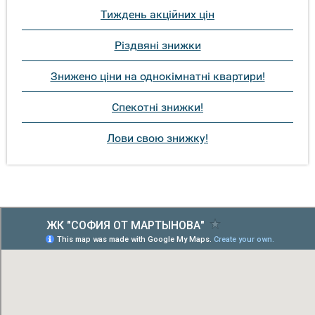
Тиждень акційних цін
Різдвяні знижки
Знижено ціни на однокімнатні квартири!
Спекотні знижки!
Лови свою знижку!