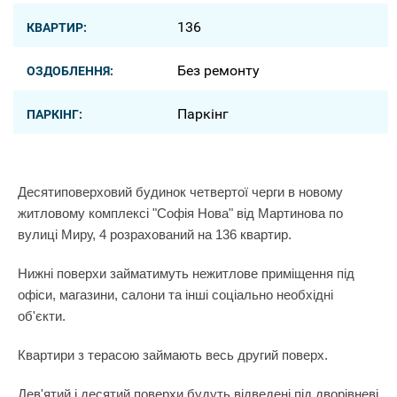
136
КВАРТИР:
Без ремонту
ОЗДОБЛЕННЯ:
Паркінг
ПАРКІНГ:
Десятиповерховий будинок четвертої черги в новому
житловому комплексі "Софія Нова" від Мартинова по
вулиці Миру, 4 розрахований на 136 квартир.
Нижні поверхи займатимуть нежитлове приміщення під
офіси, магазини, салони та інші соціально необхідні
об'єкти.
Квартири з терасою займають весь другий поверх.
Дев'ятий і десятий поверхи будуть відведені під дворівневі