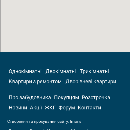
Однокімнатні
Двокімнатні
Трикімнатні
Квартири з ремонтом
Дворівневі квартири
Про забудовника
Покупцям
Розстрочка
Новини
Акції
ЖКГ
Форум
Контакти
Створення та просування сайту:
Imaris