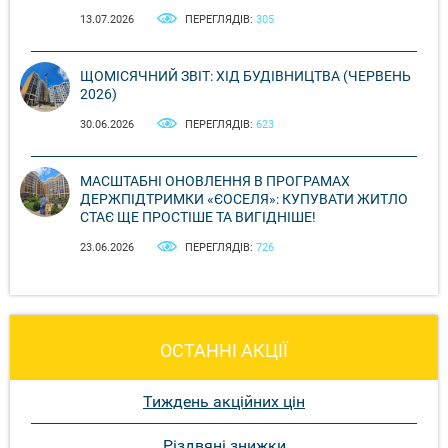
13.07.2026
ПЕРЕГЛЯДІВ:
305
ЩОМІСЯЧНИЙ ЗВІТ: ХІД БУДІВНИЦТВА (ЧЕРВЕНЬ
2026)
30.06.2026
ПЕРЕГЛЯДІВ:
623
МАСШТАБНІ ОНОВЛЕННЯ В ПРОГРАМАХ
ДЕРЖПІДТРИМКИ «ЄОСЕЛЯ»: КУПУВАТИ ЖИТЛО
СТАЄ ЩЕ ПРОСТІШЕ ТА ВИГІДНІШЕ!
23.06.2026
ПЕРЕГЛЯДІВ:
726
ОСТАННІ АКЦІЇ
Тиждень акційних цін
Різдвяні знижки