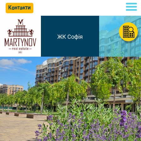
Контакти
ЖК Софія