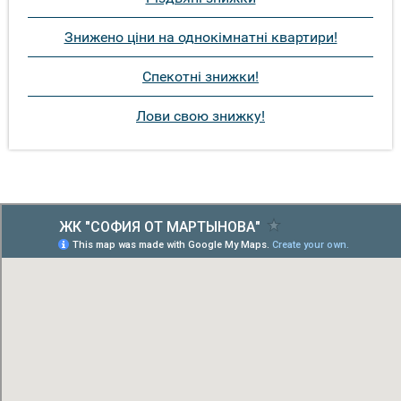
Знижено ціни на однокімнатні квартири!
Спекотні знижки!
Лови свою знижку!