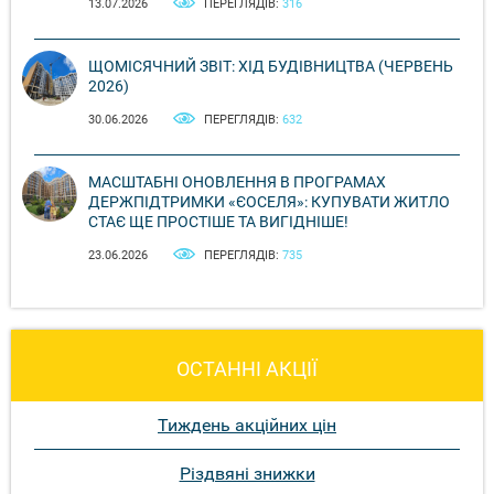
13.07.2026
ПЕРЕГЛЯДІВ:
316
ЩОМІСЯЧНИЙ ЗВІТ: ХІД БУДІВНИЦТВА (ЧЕРВЕНЬ
2026)
30.06.2026
ПЕРЕГЛЯДІВ:
632
МАСШТАБНІ ОНОВЛЕННЯ В ПРОГРАМАХ
ДЕРЖПІДТРИМКИ «ЄОСЕЛЯ»: КУПУВАТИ ЖИТЛО
СТАЄ ЩЕ ПРОСТІШЕ ТА ВИГІДНІШЕ!
23.06.2026
ПЕРЕГЛЯДІВ:
735
ОСТАННІ АКЦІЇ
Тиждень акційних цін
Різдвяні знижки