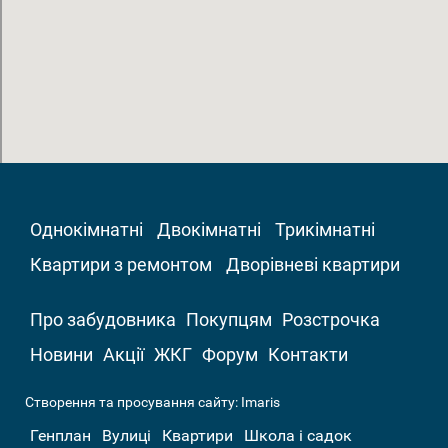
Однокімнатні
Двокімнатні
Трикімнатні
Квартири з ремонтом
Дворівневі квартири
Про забудовника
Покупцям
Розстрочка
Новини
Акції
ЖКГ
Форум
Контакти
Створення та просування сайту:
Imaris
Генплан
Вулиці
Квартири
Школа і садок