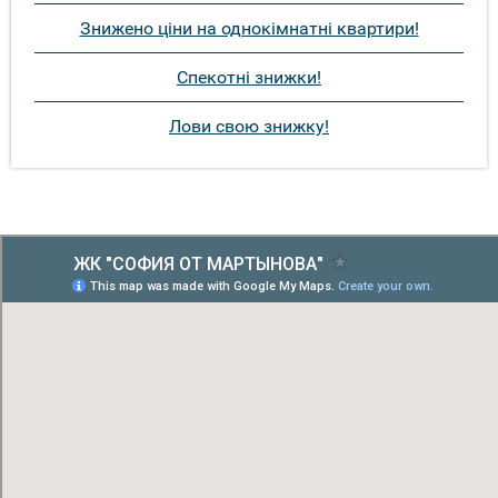
Знижено ціни на однокімнатні квартири!
Спекотні знижки!
Лови свою знижку!