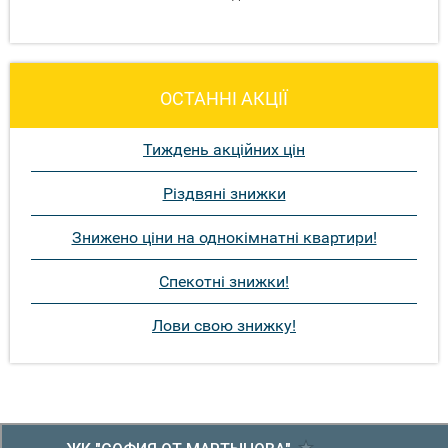
ОСТАННІ АКЦІЇ
Тиждень акційних цін
Різдвяні знижки
Знижено ціни на однокімнатні квартири!
Спекотні знижки!
Лови свою знижку!