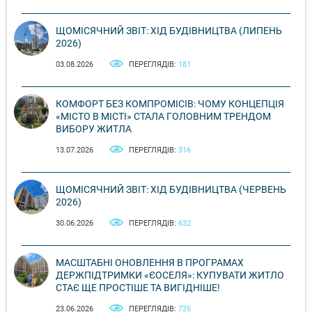
ЩОМІСЯЧНИЙ ЗВІТ: ХІД БУДІВНИЦТВА (ЛИПЕНЬ
2026)
03.08.2026
ПЕРЕГЛЯДІВ:
181
КОМФОРТ БЕЗ КОМПРОМІСІВ: ЧОМУ КОНЦЕПЦІЯ
«МІСТО В МІСТІ» СТАЛА ГОЛОВНИМ ТРЕНДОМ
ВИБОРУ ЖИТЛА
13.07.2026
ПЕРЕГЛЯДІВ:
316
ЩОМІСЯЧНИЙ ЗВІТ: ХІД БУДІВНИЦТВА (ЧЕРВЕНЬ
2026)
30.06.2026
ПЕРЕГЛЯДІВ:
632
МАСШТАБНІ ОНОВЛЕННЯ В ПРОГРАМАХ
ДЕРЖПІДТРИМКИ «ЄОСЕЛЯ»: КУПУВАТИ ЖИТЛО
СТАЄ ЩЕ ПРОСТІШЕ ТА ВИГІДНІШЕ!
23.06.2026
ПЕРЕГЛЯДІВ:
735