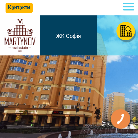
Контакти
ЖК Софія