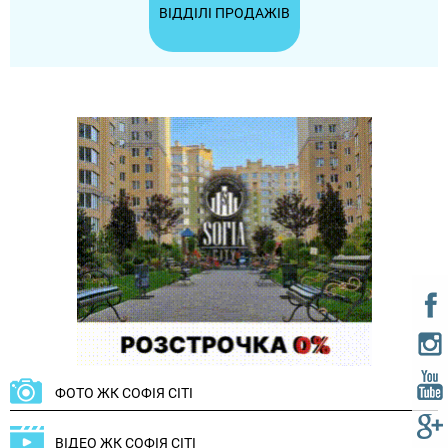
ВІДДІЛІ ПРОДАЖІВ
ФОТО ЖК СОФІЯ СІТІ
ВІДЕО ЖК СОФІЯ СІТІ