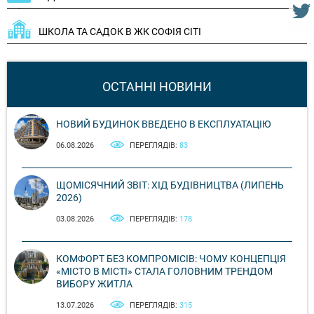
ШКОЛА ТА САДОК В ЖК СОФІЯ СІТІ
ОСТАННІ НОВИНИ
НОВИЙ БУДИНОК ВВЕДЕНО В ЕКСПЛУАТАЦІЮ
06.08.2026
ПЕРЕГЛЯДІВ:
83
ЩОМІСЯЧНИЙ ЗВІТ: ХІД БУДІВНИЦТВА (ЛИПЕНЬ
2026)
03.08.2026
ПЕРЕГЛЯДІВ:
178
КОМФОРТ БЕЗ КОМПРОМІСІВ: ЧОМУ КОНЦЕПЦІЯ
«МІСТО В МІСТІ» СТАЛА ГОЛОВНИМ ТРЕНДОМ
ВИБОРУ ЖИТЛА
13.07.2026
ПЕРЕГЛЯДІВ:
315