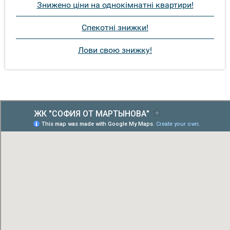
Знижено ціни на однокімнатні квартири!
Спекотні знижки!
Лови свою знижку!