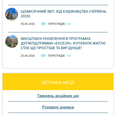
ЩОМІСЯЧНИЙ ЗВІТ: ХІД БУДІВНИЦТВА (ЧЕРВЕНЬ
2026)
30.06.2026
ПЕРЕГЛЯДІВ:
630
МАСШТАБНІ ОНОВЛЕННЯ В ПРОГРАМАХ
ДЕРЖПІДТРИМКИ «ЄОСЕЛЯ»: КУПУВАТИ ЖИТЛО
СТАЄ ЩЕ ПРОСТІШЕ ТА ВИГІДНІШЕ!
23.06.2026
ПЕРЕГЛЯДІВ:
733
ОСТАННІ АКЦІЇ
Тиждень акційних цін
Різдвяні знижки