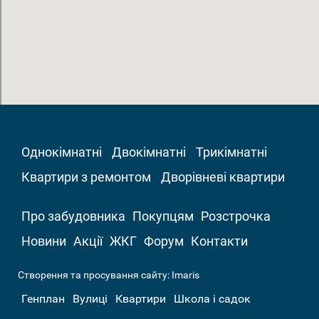
Однокімнатні
Двокімнатні
Трикімнатні
Квартири з ремонтом
Дворівневі квартири
Про забудовника
Покупцям
Розстрочка
Новини
Акції
ЖКГ
Форум
Контакти
Створення та просування сайту:
Imaris
Генплан
Вулиці
Квартири
Школа і садок