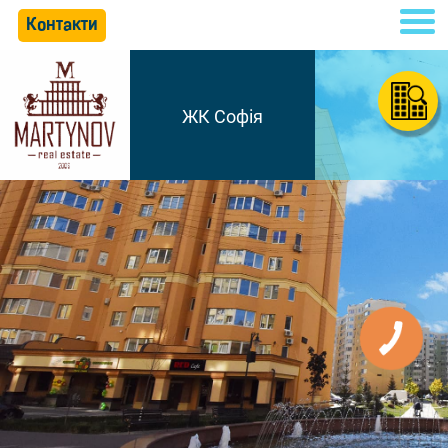
Контакти
ЖК Софія