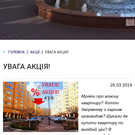
ГОЛОВНА
АКЦІЇ
УВАГА АКЦІЯ!
УВАГА АКЦІЯ!
26.03.2019
Мріяли про власну
квартиру? Хотіли
дворівневу з гарним
краєвидом? Шукали де
купити квартиру по
вигідній ціні? В