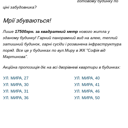
готовому будинку по
ціні забудовника?
Мрії збуваються!
Лише
17500грн. за квадратний метр
нового житла у
зданому будинку! Гарний панорамний вид на алею, теплий
затишний будинок, гарні сусіди і розвинена інфраструктура
поряд. Все це у будинках по вул.Миру в ЖК "Софія від
Мартинова".
Акційна пропозиція діє на всі дворівневі квартири в будинках:
УЛ. МИРА, 27
УЛ. МИРА, 40
УЛ. МИРА, 30
УЛ. МИРА, 41
УЛ. МИРА, 31
УЛ. МИРА, 46
УЛ. МИРА, 36
УЛ. МИРА, 50