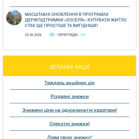
МАСШТАБНІ ОНОВЛЕННЯ В ПРОГРАМАХ
ДЕРЖПІДТРИМКИ «ЄОСЕЛЯ»: КУПУВАТИ ЖИТЛО
СТАЄ ЩЕ ПРОСТІШЕ ТА ВИГІДНІШЕ!
23.06.2026
ПЕРЕГЛЯДІВ:
738
ОСТАННІ АКЦІЇ
Тиждень акційних цін
Різдвяні знижки
Знижено ціни на однокімнатні квартири!
Спекотні знижки!
Лови свою знижку!