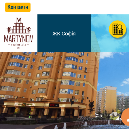
Контакти
ЖК Софія