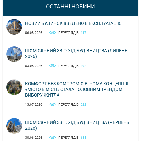
ОСТАННІ НОВИНИ
НОВИЙ БУДИНОК ВВЕДЕНО В ЕКСПЛУАТАЦІЮ
06.08.2026
ПЕРЕГЛЯДІВ:
117
ЩОМІСЯЧНИЙ ЗВІТ: ХІД БУДІВНИЦТВА (ЛИПЕНЬ
2026)
03.08.2026
ПЕРЕГЛЯДІВ:
192
КОМФОРТ БЕЗ КОМПРОМІСІВ: ЧОМУ КОНЦЕПЦІЯ
«МІСТО В МІСТІ» СТАЛА ГОЛОВНИМ ТРЕНДОМ
ВИБОРУ ЖИТЛА
13.07.2026
ПЕРЕГЛЯДІВ:
322
ЩОМІСЯЧНИЙ ЗВІТ: ХІД БУДІВНИЦТВА (ЧЕРВЕНЬ
2026)
30.06.2026
ПЕРЕГЛЯДІВ:
635