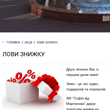
ГОЛОВНА
АКЦІЇ
ЛОВИ ЗНИЖКУ
ЛОВИ ЗНИЖКУ
Друзі, вітаємо Вас із
першим днем зими!
Зима - це час чудес,
подарунків та сюрпризів.
ЖК "Софія від
Мартинова" дарує
покупцям знижки на