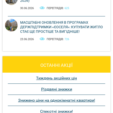
2026)
30.06.2026
ПЕРЕГЛЯДІВ:
625
МАСШТАБНІ ОНОВЛЕННЯ В ПРОГРАМАХ
ДЕРЖПІДТРИМКИ «ЄОСЕЛЯ»: КУПУВАТИ ЖИТЛО
СТАЄ ЩЕ ПРОСТІШЕ ТА ВИГІДНІШЕ!
23.06.2026
ПЕРЕГЛЯДІВ:
726
ОСТАННІ АКЦІЇ
Тиждень акційних цін
Різдвяні знижки
Знижено ціни на однокімнатні квартири!
Спекотні знижки!