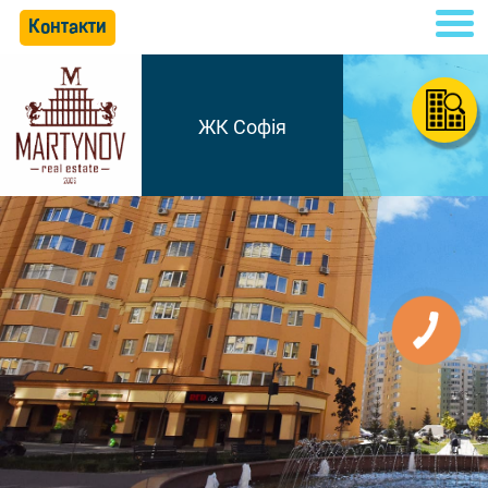
Контакти
ЖК Софія