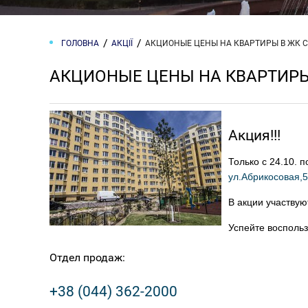
ГОЛОВНА
АКЦІЇ
АКЦИОНЫЕ ЦЕНЫ НА КВАРТИРЫ В ЖК 
АКЦИОНЫЕ ЦЕНЫ НА КВАРТИРЫ
Акция!!!
Только с 24.10. 
ул.Абрикосовая,5
В акции участвую
Успейте воспольз
Отдел продаж:
+38 (044) 362-2000