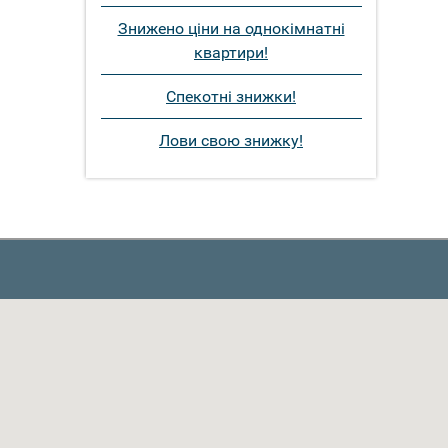
Знижено ціни на однокімнатні
квартири!
Спекотні знижки!
Лови свою знижку!