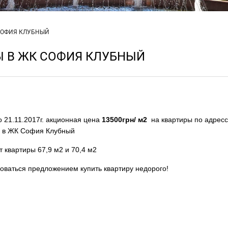
СОФИЯ КЛУБНЫЙ
 В ЖК СОФИЯ КЛУБНЫЙ
по 21.11.2017г. акционная цена
13500грн/ м2
на квартиры по адресс
в ЖК София Клубный
т квартиры 67,9 м2 и 70,4 м2
оваться предложением купить квартиру недорого!