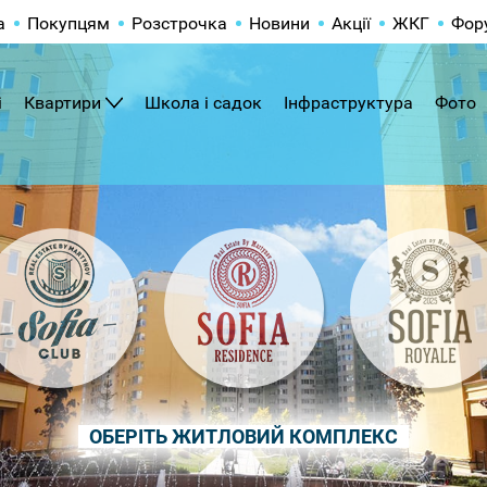
а
Покупцям
Розстрочка
Новини
Акції
ЖКГ
Фор
і
Квартири
Школа і садок
Інфраструктура
Фото
ОБЕРІТЬ ЖИТЛОВИЙ КОМПЛЕКС