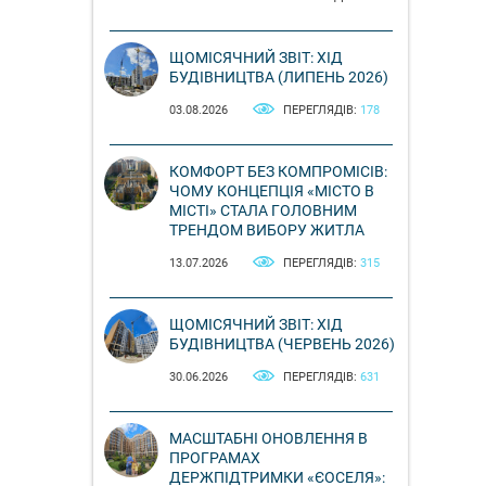
ЩОМІСЯЧНИЙ ЗВІТ: ХІД
БУДІВНИЦТВА (ЛИПЕНЬ 2026)
03.08.2026
ПЕРЕГЛЯДІВ:
178
КОМФОРТ БЕЗ КОМПРОМІСІВ:
ЧОМУ КОНЦЕПЦІЯ «МІСТО В
МІСТІ» СТАЛА ГОЛОВНИМ
ТРЕНДОМ ВИБОРУ ЖИТЛА
13.07.2026
ПЕРЕГЛЯДІВ:
315
ЩОМІСЯЧНИЙ ЗВІТ: ХІД
БУДІВНИЦТВА (ЧЕРВЕНЬ 2026)
30.06.2026
ПЕРЕГЛЯДІВ:
631
МАСШТАБНІ ОНОВЛЕННЯ В
ПРОГРАМАХ
ДЕРЖПІДТРИМКИ «ЄОСЕЛЯ»: