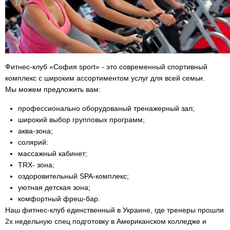
Фитнес-клуб «София sport» - это современный спортивный
комплекс с широким ассортиментом услуг для всей семьи.
Мы можем предложить вам:
профессионально оборудованый тренажерный зал;
широкий выбор групповых программ;
аква-зона;
солярий:
массажный кабинет;
TRX- зона;
оздоровительный SPA-комплекс;
уютная детская зона;
комфортный фреш-бар.
Наш фитнес-клуб единственный в Украине, где тренеры прошли
2х недельную спец подготовку в Американском колледже и