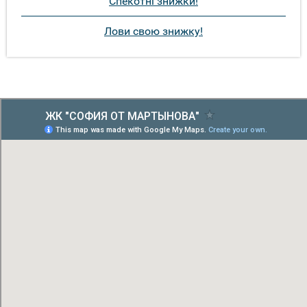
Спекотні знижки!
Лови свою знижку!