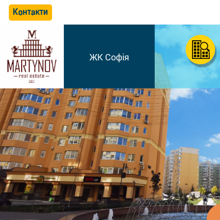
Контакти
ЖК Софія