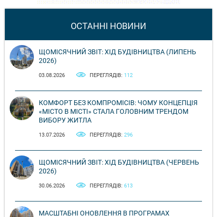
ОСТАННІ НОВИНИ
ЩОМІСЯЧНИЙ ЗВІТ: ХІД БУДІВНИЦТВА (ЛИПЕНЬ
2026)
03.08.2026
ПЕРЕГЛЯДІВ:
112
КОМФОРТ БЕЗ КОМПРОМІСІВ: ЧОМУ КОНЦЕПЦІЯ
«МІСТО В МІСТІ» СТАЛА ГОЛОВНИМ ТРЕНДОМ
ВИБОРУ ЖИТЛА
13.07.2026
ПЕРЕГЛЯДІВ:
296
ЩОМІСЯЧНИЙ ЗВІТ: ХІД БУДІВНИЦТВА (ЧЕРВЕНЬ
2026)
30.06.2026
ПЕРЕГЛЯДІВ:
613
МАСШТАБНІ ОНОВЛЕННЯ В ПРОГРАМАХ