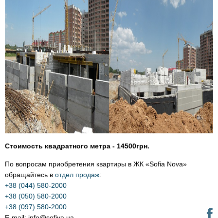
Стоимость квадратного метра - 14500грн.
По вопросам приобретения квартиры в ЖК «Sofia Nova»
обращайтесь в
отдел продаж
:
+38 (044) 580-2000
+38 (050)
580-2000
+38 (097)
580-2000
E-mail: info@sofiya.ua