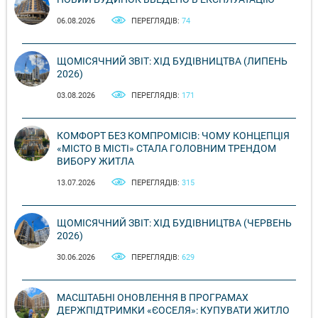
06.08.2026
ПЕРЕГЛЯДІВ:
74
ЩОМІСЯЧНИЙ ЗВІТ: ХІД БУДІВНИЦТВА (ЛИПЕНЬ
2026)
03.08.2026
ПЕРЕГЛЯДІВ:
171
КОМФОРТ БЕЗ КОМПРОМІСІВ: ЧОМУ КОНЦЕПЦІЯ
«МІСТО В МІСТІ» СТАЛА ГОЛОВНИМ ТРЕНДОМ
ВИБОРУ ЖИТЛА
13.07.2026
ПЕРЕГЛЯДІВ:
315
ЩОМІСЯЧНИЙ ЗВІТ: ХІД БУДІВНИЦТВА (ЧЕРВЕНЬ
2026)
30.06.2026
ПЕРЕГЛЯДІВ:
629
МАСШТАБНІ ОНОВЛЕННЯ В ПРОГРАМАХ
ДЕРЖПІДТРИМКИ «ЄОСЕЛЯ»: КУПУВАТИ ЖИТЛО