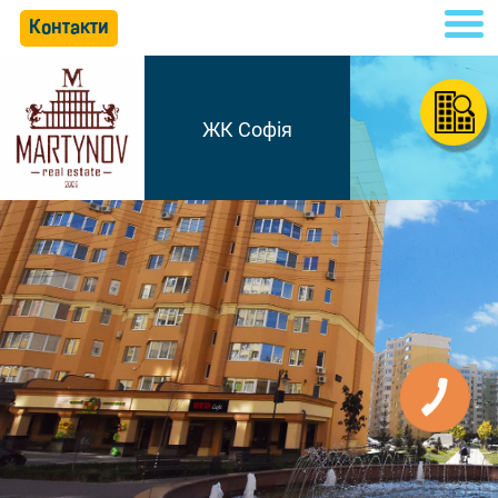
Контакти
ЖК Софія