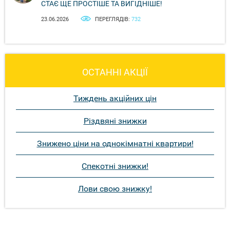
СТАЄ ЩЕ ПРОСТІШЕ ТА ВИГІДНІШЕ!
23.06.2026
ПЕРЕГЛЯДІВ:
732
ОСТАННІ АКЦІЇ
Тиждень акційних цін
Різдвяні знижки
Знижено ціни на однокімнатні квартири!
Спекотні знижки!
Лови свою знижку!