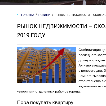
ГОЛОВНА
НОВИНИ
РЫНОК НЕДВИЖИМОСТИ – СКОЛЬКО 
РЫНОК НЕДВИЖИМОСТИ – СКОЛ
2019 ГОДУ
Стабилизация цен
последнего кварт
доходов граждан 
Активно вкладыв
с ценового дна. 
немного выросла
строительства в
недвижимости ст
«вторички» отдаленных районов города.
Пора покупать квартиру