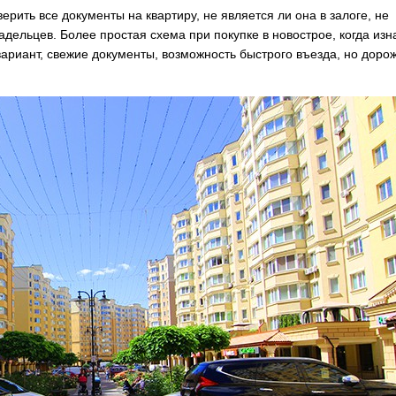
рить все документы на квартиру, не является ли она в залоге, не
адельцев. Более простая схема при покупке в новострое, когда из
ариант, свежие документы, возможность быстрого въезда, но доро