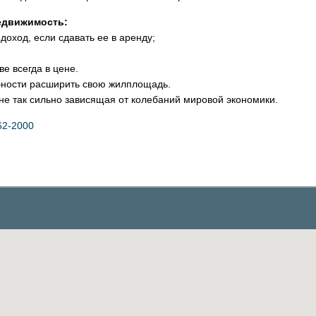
недвижимость:
оход, если сдавать ее в аренду;
е всегда в цене.
ности расширить свою жилплощадь.
е так сильно зависящая от колебаний мировой экономики.
62-2000