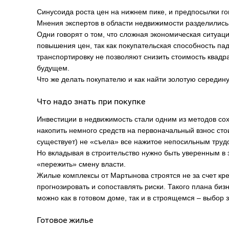
Синусоида роста цен на нижнем пике, и предпосылки гов
Мнения экспертов в области недвижимости разделились 
Одни говорят о том, что сложная экономическая ситуац
повышения цен, так как покупательская способность па
транспортировку не позволяют снизить стоимость квадра
будущем.
Что же делать покупателю и как найти золотую середину
Что надо знать при покупке
Инвестиции в недвижимость стали одним из методов со
накопить немного средств на первоначальный взнос стои
существует) не «съела» все нажитое непосильным труд
Но вкладывая в строительство нужно быть уверенным в 
«пережить» смену власти.
Жилые комплексы от Мартынова строятся не за счет кре
прогнозировать и сопоставлять риски. Такого плана биз
можно как в готовом доме, так и в строящемся – выбор 
Готовое жилье