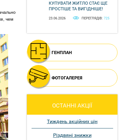
КУПУВАТИ ЖИТЛО СТАЄ ЩЕ
ПРОСТІШЕ ТА ВИГІДНІШЕ!
начально
23.06.2026
ПЕРЕГЛЯДІВ:
725
же, чем
ГЕНПЛАН
ФОТОГАЛЕРЕЯ
ОСТАННІ АКЦІЇ
Тиждень акційних цін
Різдвяні знижки