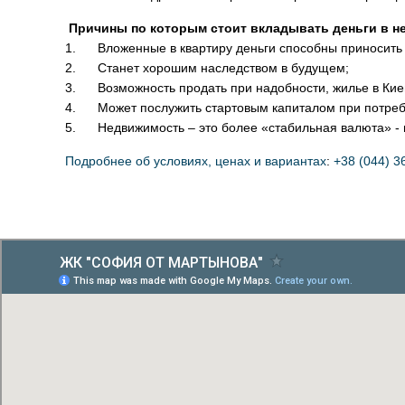
Причины по которым стоит вкладывать деньги в 
1. Вложенные в квартиру деньги способны приносить д
2. Станет хорошим наследством в будущем;
3. Возможность продать при надобности, жилье в Киев
4. Может послужить стартовым капиталом при потреб
5. Недвижимость – это более «стабильная валюта» - н
Подробнее об условиях, ценах и вариантах
:
+38 (044) 3