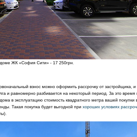
 доме ЖК «София Сити» - 17 250грн.
ервоначальный взнос можно оформить рассрочку от застройщика, и
лга и равномерно разбивается на некоторый период. За это время
 дома в эксплуатацию стоимость квадратного метра вашей покупки 
енды. Такая покупка будет выгодной при
хороших условиях рассроч
ты).