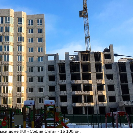
емся доме ЖК «София Сити» - 16 100грн.