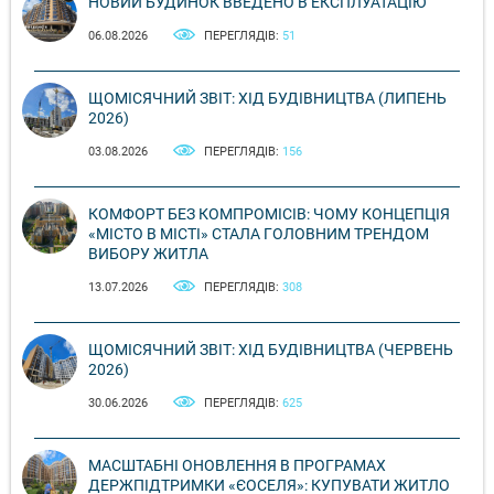
НОВИЙ БУДИНОК ВВЕДЕНО В ЕКСПЛУАТАЦІЮ
06.08.2026
ПЕРЕГЛЯДІВ:
51
ЩОМІСЯЧНИЙ ЗВІТ: ХІД БУДІВНИЦТВА (ЛИПЕНЬ
2026)
03.08.2026
ПЕРЕГЛЯДІВ:
156
КОМФОРТ БЕЗ КОМПРОМІСІВ: ЧОМУ КОНЦЕПЦІЯ
«МІСТО В МІСТІ» СТАЛА ГОЛОВНИМ ТРЕНДОМ
ВИБОРУ ЖИТЛА
13.07.2026
ПЕРЕГЛЯДІВ:
308
ЩОМІСЯЧНИЙ ЗВІТ: ХІД БУДІВНИЦТВА (ЧЕРВЕНЬ
2026)
30.06.2026
ПЕРЕГЛЯДІВ:
625
МАСШТАБНІ ОНОВЛЕННЯ В ПРОГРАМАХ
ДЕРЖПІДТРИМКИ «ЄОСЕЛЯ»: КУПУВАТИ ЖИТЛО