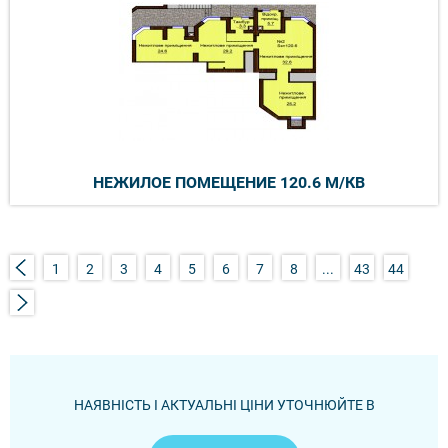
НЕЖИЛОЕ ПОМЕЩЕНИЕ 120.6 М/КВ
1
2
3
4
5
6
7
8
...
43
44
НАЯВНІСТЬ І АКТУАЛЬНІ ЦІНИ УТОЧНЮЙТЕ В