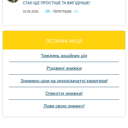
СТАЄ ЩЕ ПРОСТІШЕ ТА ВИГІДНІШЕ!
23.06.2026
ПЕРЕГЛЯДІВ:
726
ОСТАННІ АКЦІЇ
Тиждень акційних цін
Різдвяні знижки
Знижено ціни на однокімнатні квартири!
Спекотні знижки!
Лови свою знижку!