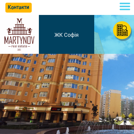
Контакти
ЖК Софія