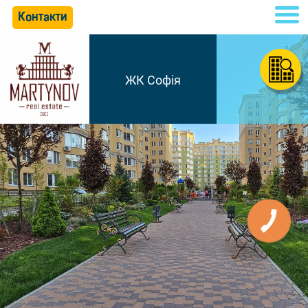
Контакти
ЖК Софія