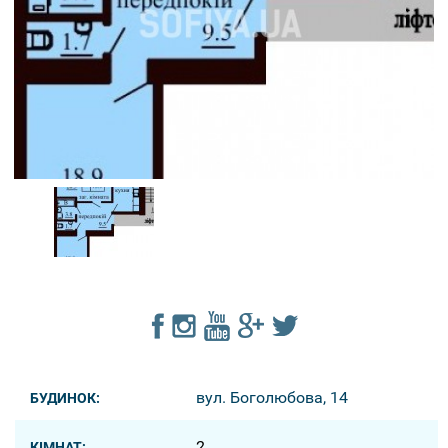
вул. Боголюбова, 14
БУДИНОК:
2
КІМНАТ: