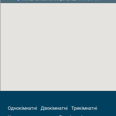
Однокімнатні
Двокімнатні
Трикімнатні