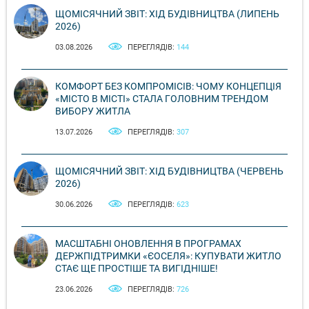
ЩОМІСЯЧНИЙ ЗВІТ: ХІД БУДІВНИЦТВА (ЛИПЕНЬ
2026)
03.08.2026
ПЕРЕГЛЯДІВ:
144
КОМФОРТ БЕЗ КОМПРОМІСІВ: ЧОМУ КОНЦЕПЦІЯ
«МІСТО В МІСТІ» СТАЛА ГОЛОВНИМ ТРЕНДОМ
ВИБОРУ ЖИТЛА
13.07.2026
ПЕРЕГЛЯДІВ:
307
ЩОМІСЯЧНИЙ ЗВІТ: ХІД БУДІВНИЦТВА (ЧЕРВЕНЬ
2026)
30.06.2026
ПЕРЕГЛЯДІВ:
623
МАСШТАБНІ ОНОВЛЕННЯ В ПРОГРАМАХ
ДЕРЖПІДТРИМКИ «ЄОСЕЛЯ»: КУПУВАТИ ЖИТЛО
СТАЄ ЩЕ ПРОСТІШЕ ТА ВИГІДНІШЕ!
23.06.2026
ПЕРЕГЛЯДІВ:
726