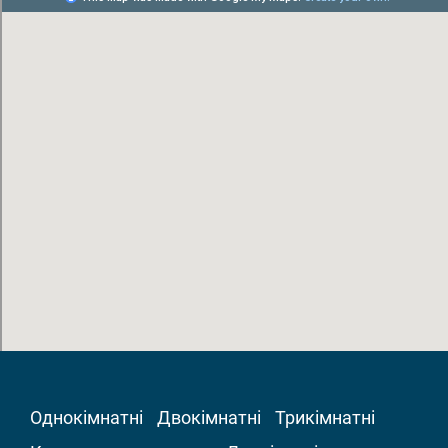
Однокімнатні
Двокімнатні
Трикімнатні