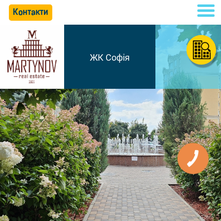
Контакти
ЖК Софія