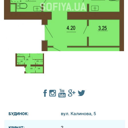
вул. Калинова, 5
БУДИНОК:
2
КІМНАТ: