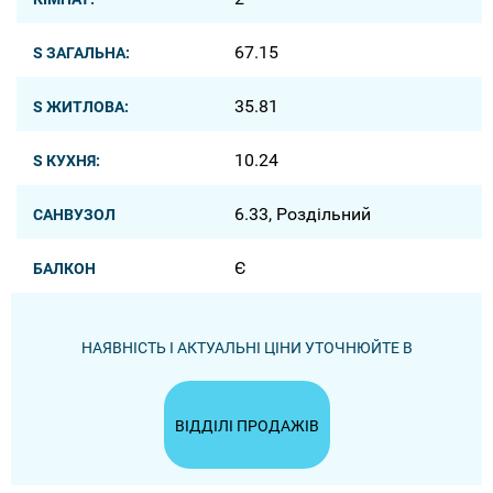
67.15
S ЗАГАЛЬНА:
35.81
S ЖИТЛОВА:
10.24
S КУХНЯ:
6.33, Роздільний
САНВУЗОЛ
Є
БАЛКОН
НАЯВНІСТЬ І АКТУАЛЬНІ ЦІНИ УТОЧНЮЙТЕ В
ВІДДІЛІ ПРОДАЖІВ