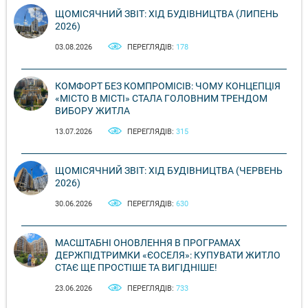
ЩОМІСЯЧНИЙ ЗВІТ: ХІД БУДІВНИЦТВА (ЛИПЕНЬ
2026)
03.08.2026
ПЕРЕГЛЯДІВ:
178
КОМФОРТ БЕЗ КОМПРОМІСІВ: ЧОМУ КОНЦЕПЦІЯ
«МІСТО В МІСТІ» СТАЛА ГОЛОВНИМ ТРЕНДОМ
ВИБОРУ ЖИТЛА
13.07.2026
ПЕРЕГЛЯДІВ:
315
ЩОМІСЯЧНИЙ ЗВІТ: ХІД БУДІВНИЦТВА (ЧЕРВЕНЬ
2026)
30.06.2026
ПЕРЕГЛЯДІВ:
630
МАСШТАБНІ ОНОВЛЕННЯ В ПРОГРАМАХ
ДЕРЖПІДТРИМКИ «ЄОСЕЛЯ»: КУПУВАТИ ЖИТЛО
СТАЄ ЩЕ ПРОСТІШЕ ТА ВИГІДНІШЕ!
23.06.2026
ПЕРЕГЛЯДІВ:
733