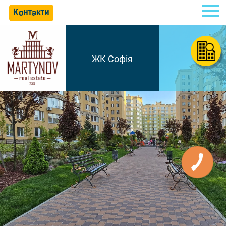
Контакти
ЖК Софія