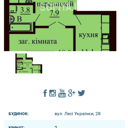
вул. Лесі Українки, 28
БУДИНОК:
2
КІМНАТ: