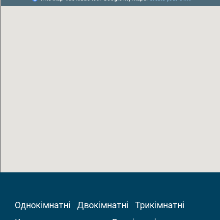
Однокімнатні
Двокімнатні
Трикімнатні