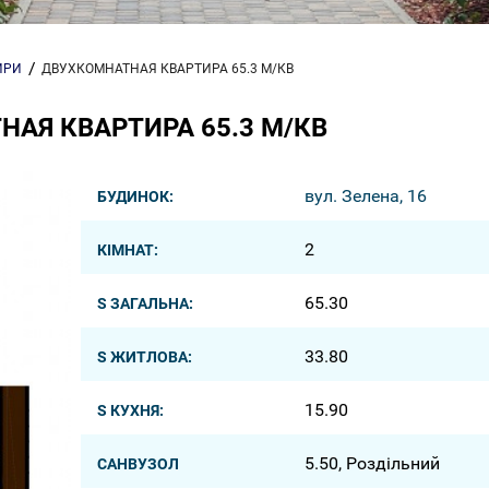
ИРИ
ДВУХКОМНАТНАЯ КВАРТИРА 65.3 М/КВ
АЯ КВАРТИРА 65.3 М/КВ
вул. Зелена, 16
БУДИНОК:
2
КІМНАТ:
65.30
S ЗАГАЛЬНА:
33.80
S ЖИТЛОВА:
15.90
S КУХНЯ:
5.50, Роздільний
САНВУЗОЛ