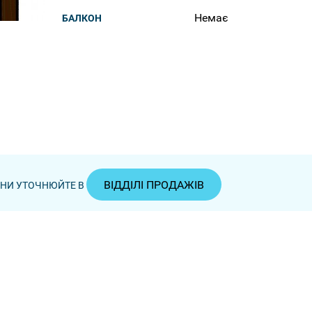
Немає
БАЛКОН
ВІДДІЛІ ПРОДАЖІВ
ЦІНИ УТОЧНЮЙТЕ В