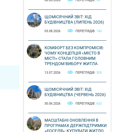
06.08.2026
ПЕРЕГЛЯДІВ:
34
ЩОМІСЯЧНИЙ ЗВІТ: ХІД
БУДІВНИЦТВА (ЛИПЕНЬ 2026)
03.08.2026
ПЕРЕГЛЯДІВ:
143
КОМФОРТ БЕЗ КОМПРОМІСІВ:
ЧОМУ КОНЦЕПЦІЯ «МІСТО В
МІСТІ» СТАЛА ГОЛОВНИМ
ТРЕНДОМ ВИБОРУ ЖИТЛА
13.07.2026
ПЕРЕГЛЯДІВ:
305
ЩОМІСЯЧНИЙ ЗВІТ: ХІД
БУДІВНИЦТВА (ЧЕРВЕНЬ 2026)
30.06.2026
ПЕРЕГЛЯДІВ:
623
МАСШТАБНІ ОНОВЛЕННЯ В
ПРОГРАМАХ ДЕРЖПІДТРИМКИ
«ЄОСЕЛЯ»: КУПУВАТИ ЖИТЛО