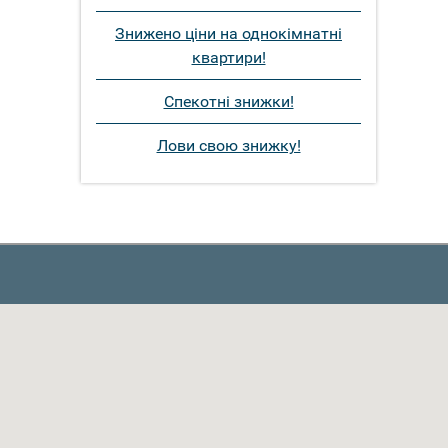
Знижено ціни на однокімнатні
квартири!
Спекотні знижки!
Лови свою знижку!