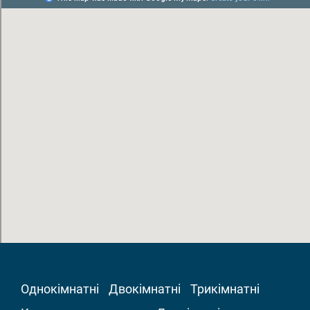
Однокімнатні
Двокімнатні
Трикімнатні