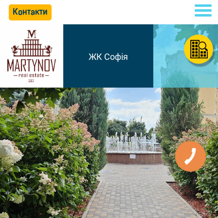
Контакти
ЖК Софія