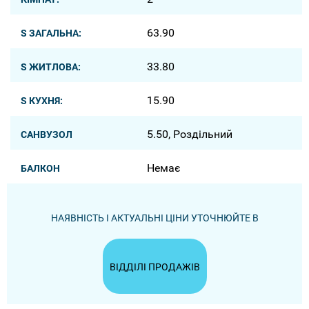
63.90
S ЗАГАЛЬНА:
33.80
S ЖИТЛОВА:
15.90
S КУХНЯ:
5.50, Роздільний
САНВУЗОЛ
Немає
БАЛКОН
НАЯВНІСТЬ І АКТУАЛЬНІ ЦІНИ УТОЧНЮЙТЕ В
ВІДДІЛІ ПРОДАЖІВ