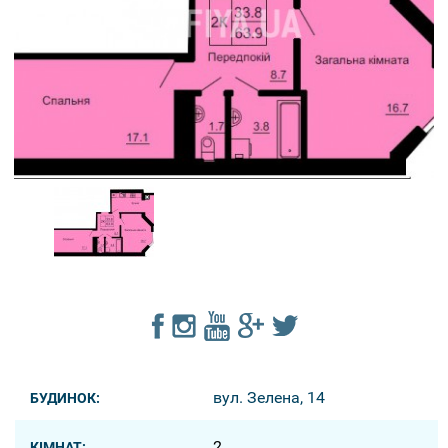
вул. Зелена, 14
БУДИНОК:
2
КІМНАТ: