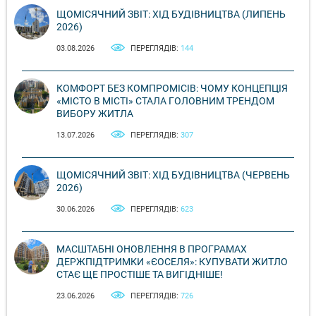
ЩОМІСЯЧНИЙ ЗВІТ: ХІД БУДІВНИЦТВА (ЛИПЕНЬ
2026)
03.08.2026
ПЕРЕГЛЯДІВ:
144
КОМФОРТ БЕЗ КОМПРОМІСІВ: ЧОМУ КОНЦЕПЦІЯ
«МІСТО В МІСТІ» СТАЛА ГОЛОВНИМ ТРЕНДОМ
ВИБОРУ ЖИТЛА
13.07.2026
ПЕРЕГЛЯДІВ:
307
ЩОМІСЯЧНИЙ ЗВІТ: ХІД БУДІВНИЦТВА (ЧЕРВЕНЬ
2026)
30.06.2026
ПЕРЕГЛЯДІВ:
623
МАСШТАБНІ ОНОВЛЕННЯ В ПРОГРАМАХ
ДЕРЖПІДТРИМКИ «ЄОСЕЛЯ»: КУПУВАТИ ЖИТЛО
СТАЄ ЩЕ ПРОСТІШЕ ТА ВИГІДНІШЕ!
23.06.2026
ПЕРЕГЛЯДІВ:
726