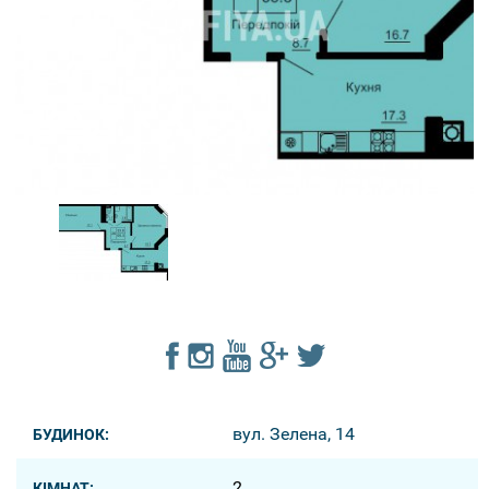
вул. Зелена, 14
БУДИНОК:
2
КІМНАТ: