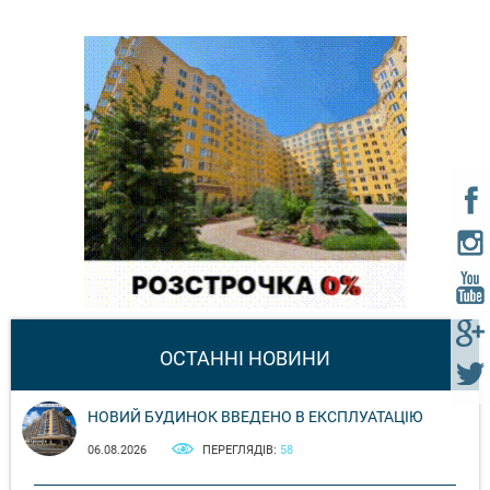
ОСТАННІ НОВИНИ
НОВИЙ БУДИНОК ВВЕДЕНО В ЕКСПЛУАТАЦІЮ
06.08.2026
ПЕРЕГЛЯДІВ:
58