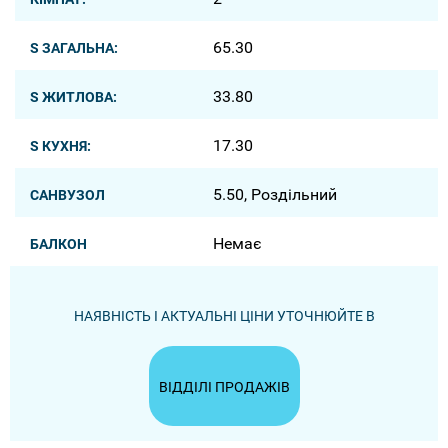
65.30
S ЗАГАЛЬНА:
33.80
S ЖИТЛОВА:
17.30
S КУХНЯ:
5.50, Роздільний
САНВУЗОЛ
Немає
БАЛКОН
НАЯВНІСТЬ І АКТУАЛЬНІ ЦІНИ УТОЧНЮЙТЕ В
ВІДДІЛІ ПРОДАЖІВ