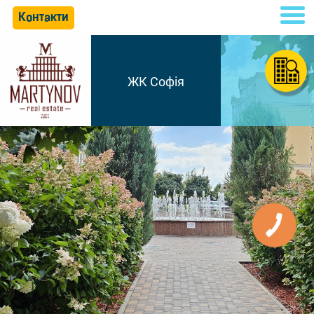
Контакти
ЖК Софія