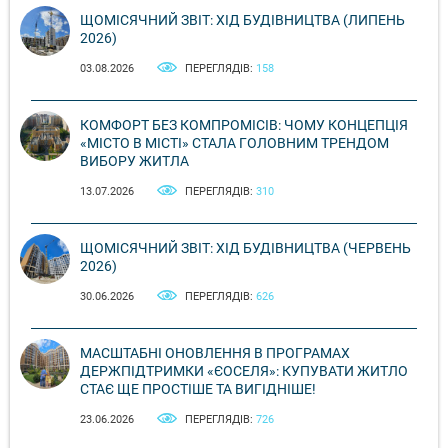
ЩОМІСЯЧНИЙ ЗВІТ: ХІД БУДІВНИЦТВА (ЛИПЕНЬ
2026)
03.08.2026
ПЕРЕГЛЯДІВ:
158
КОМФОРТ БЕЗ КОМПРОМІСІВ: ЧОМУ КОНЦЕПЦІЯ
«МІСТО В МІСТІ» СТАЛА ГОЛОВНИМ ТРЕНДОМ
ВИБОРУ ЖИТЛА
13.07.2026
ПЕРЕГЛЯДІВ:
310
ЩОМІСЯЧНИЙ ЗВІТ: ХІД БУДІВНИЦТВА (ЧЕРВЕНЬ
2026)
30.06.2026
ПЕРЕГЛЯДІВ:
626
МАСШТАБНІ ОНОВЛЕННЯ В ПРОГРАМАХ
ДЕРЖПІДТРИМКИ «ЄОСЕЛЯ»: КУПУВАТИ ЖИТЛО
СТАЄ ЩЕ ПРОСТІШЕ ТА ВИГІДНІШЕ!
23.06.2026
ПЕРЕГЛЯДІВ:
726