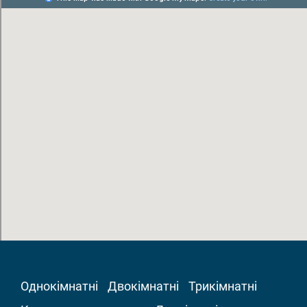
Однокімнатні
Двокімнатні
Трикімнатні