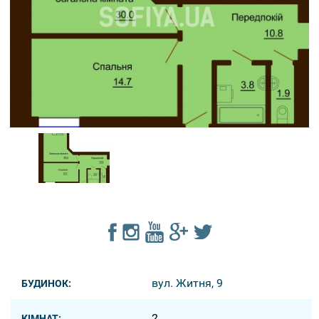
вул. Житня, 9
БУДИНОК:
2
КІМНАТ: