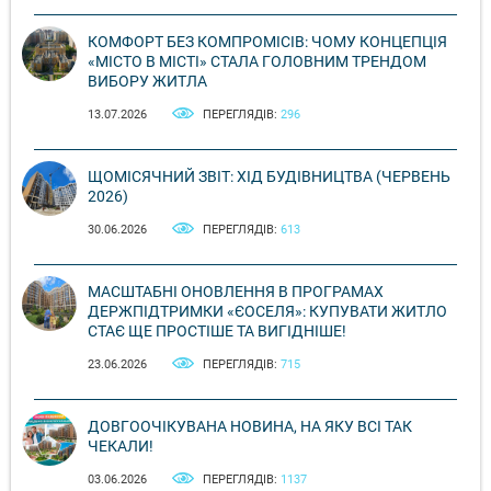
КОМФОРТ БЕЗ КОМПРОМІСІВ: ЧОМУ КОНЦЕПЦІЯ
«МІСТО В МІСТІ» СТАЛА ГОЛОВНИМ ТРЕНДОМ
ВИБОРУ ЖИТЛА
13.07.2026
ПЕРЕГЛЯДІВ:
296
ЩОМІСЯЧНИЙ ЗВІТ: ХІД БУДІВНИЦТВА (ЧЕРВЕНЬ
2026)
30.06.2026
ПЕРЕГЛЯДІВ:
613
МАСШТАБНІ ОНОВЛЕННЯ В ПРОГРАМАХ
ДЕРЖПІДТРИМКИ «ЄОСЕЛЯ»: КУПУВАТИ ЖИТЛО
СТАЄ ЩЕ ПРОСТІШЕ ТА ВИГІДНІШЕ!
23.06.2026
ПЕРЕГЛЯДІВ:
715
ДОВГООЧІКУВАНА НОВИНА, НА ЯКУ ВСІ ТАК
ЧЕКАЛИ!
03.06.2026
ПЕРЕГЛЯДІВ:
1137