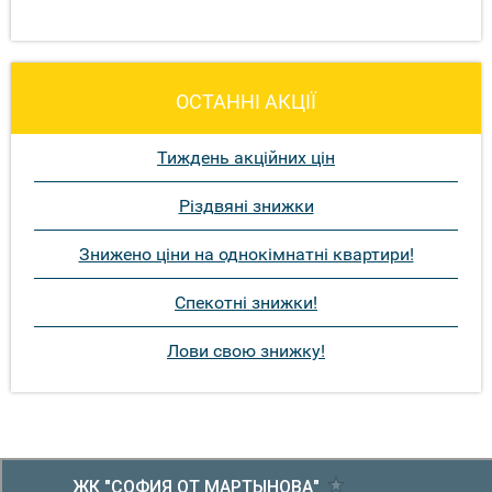
ОСТАННІ АКЦІЇ
Тиждень акційних цін
Різдвяні знижки
Знижено ціни на однокімнатні квартири!
Спекотні знижки!
Лови свою знижку!