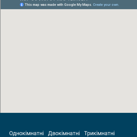
Однокімнатні
Двокімнатні
Трикімнатні