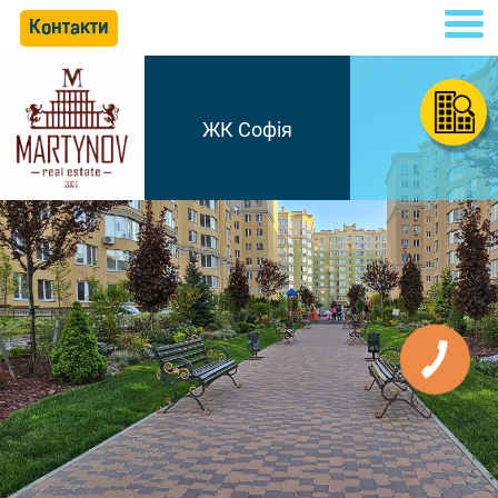
Контакти
ЖК Софія