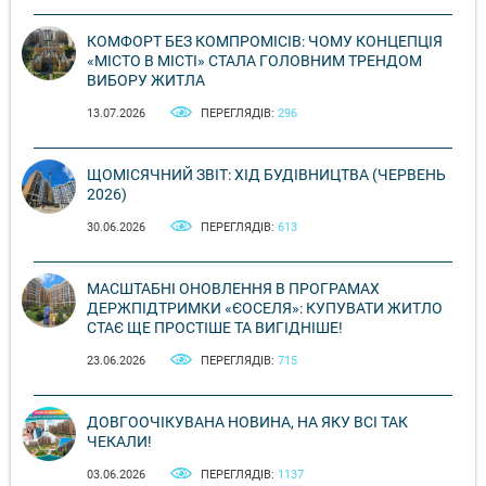
КОМФОРТ БЕЗ КОМПРОМІСІВ: ЧОМУ КОНЦЕПЦІЯ
«МІСТО В МІСТІ» СТАЛА ГОЛОВНИМ ТРЕНДОМ
ВИБОРУ ЖИТЛА
13.07.2026
ПЕРЕГЛЯДІВ:
296
ЩОМІСЯЧНИЙ ЗВІТ: ХІД БУДІВНИЦТВА (ЧЕРВЕНЬ
2026)
30.06.2026
ПЕРЕГЛЯДІВ:
613
МАСШТАБНІ ОНОВЛЕННЯ В ПРОГРАМАХ
ДЕРЖПІДТРИМКИ «ЄОСЕЛЯ»: КУПУВАТИ ЖИТЛО
СТАЄ ЩЕ ПРОСТІШЕ ТА ВИГІДНІШЕ!
23.06.2026
ПЕРЕГЛЯДІВ:
715
ДОВГООЧІКУВАНА НОВИНА, НА ЯКУ ВСІ ТАК
ЧЕКАЛИ!
03.06.2026
ПЕРЕГЛЯДІВ:
1137