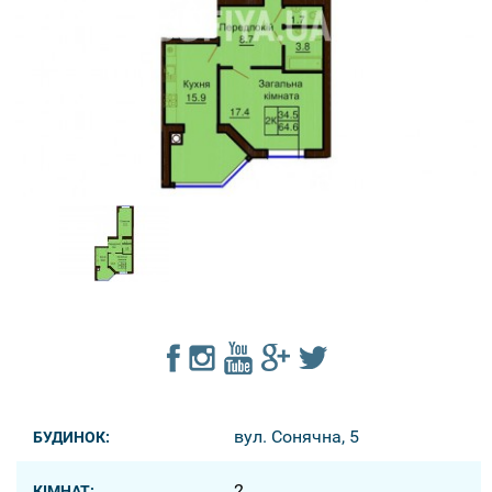
вул. Сонячна, 5
БУДИНОК:
2
КІМНАТ: