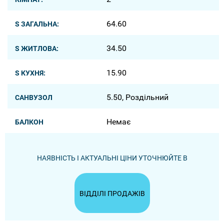
64.60
S ЗАГАЛЬНА:
34.50
S ЖИТЛОВА:
15.90
S КУХНЯ:
5.50, Роздільний
САНВУЗОЛ
Немає
БАЛКОН
НАЯВНІСТЬ І АКТУАЛЬНІ ЦІНИ УТОЧНЮЙТЕ В
ВІДДІЛІ ПРОДАЖІВ