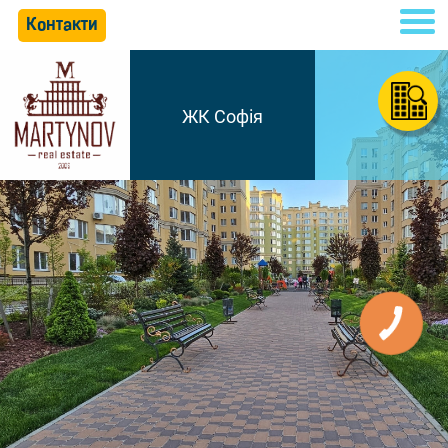
Контакти
ЖК Софія