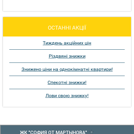
ОСТАННІ АКЦІЇ
Тиждень акційних цін
Різдвяні знижки
Знижено ціни на однокімнатні квартири!
Спекотні знижки!
Лови свою знижку!