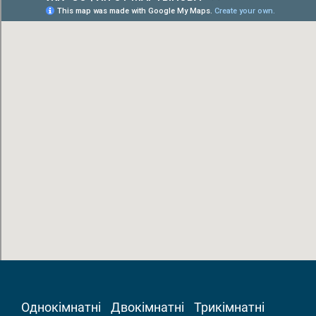
Однокімнатні
Двокімнатні
Трикімнатні