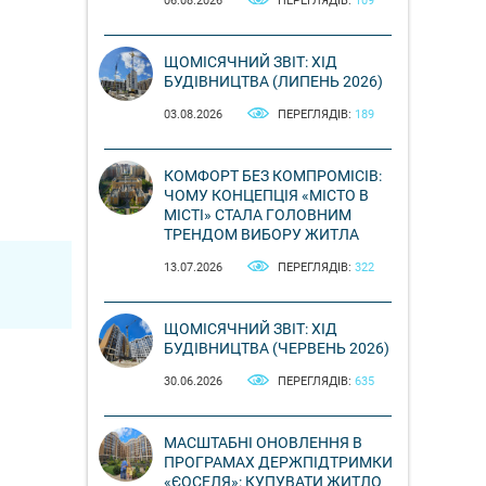
06.08.2026
ПЕРЕГЛЯДІВ:
109
ЩОМІСЯЧНИЙ ЗВІТ: ХІД
БУДІВНИЦТВА (ЛИПЕНЬ 2026)
03.08.2026
ПЕРЕГЛЯДІВ:
189
КОМФОРТ БЕЗ КОМПРОМІСІВ:
ЧОМУ КОНЦЕПЦІЯ «МІСТО В
МІСТІ» СТАЛА ГОЛОВНИМ
ТРЕНДОМ ВИБОРУ ЖИТЛА
13.07.2026
ПЕРЕГЛЯДІВ:
322
ЩОМІСЯЧНИЙ ЗВІТ: ХІД
БУДІВНИЦТВА (ЧЕРВЕНЬ 2026)
30.06.2026
ПЕРЕГЛЯДІВ:
635
МАСШТАБНІ ОНОВЛЕННЯ В
ПРОГРАМАХ ДЕРЖПІДТРИМКИ
«ЄОСЕЛЯ»: КУПУВАТИ ЖИТЛО