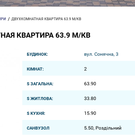
ИРИ
ДВУХКОМНАТНАЯ КВАРТИРА 63.9 М/КВ
АЯ КВАРТИРА 63.9 М/КВ
вул. Сонячна, 3
БУДИНОК:
2
КІМНАТ:
63.90
S ЗАГАЛЬНА:
33.80
S ЖИТЛОВА:
15.90
S КУХНЯ:
5.50, Роздільний
САНВУЗОЛ