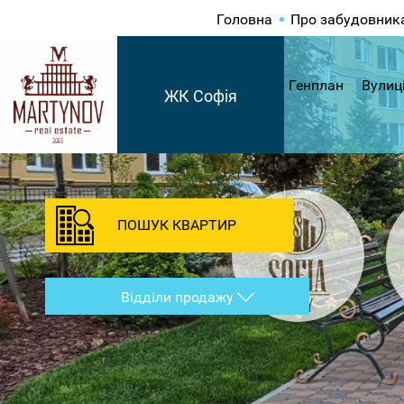
Головна
Про забудовник
Генплан
Вулиц
ЖК Софія
ПОШУК КВАРТИР
Відділи продажу