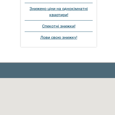
Знижено ціни на однокімнатні
квартири!
Спекотні знижки!
Лови свою знижку!