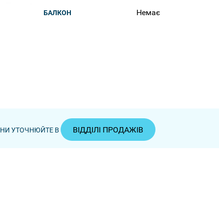
Немає
БАЛКОН
ВІДДІЛІ ПРОДАЖІВ
ЦІНИ УТОЧНЮЙТЕ В