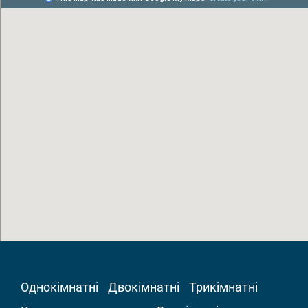
Однокімнатні
Двокімнатні
Трикімнатні