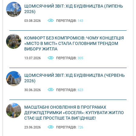
ЩОМІСЯЧНИЙ ЗВІТ: ХІД БУДІВНИЦТВА (ЛИПЕНЬ
2026)
03.08.2026
ПЕРЕГЛЯДІВ:
143
КОМФОРТ БЕЗ КОМПРОМІСІВ: ЧОМУ КОНЦЕПЦІЯ
«МІСТО В МІСТІ» СТАЛА ГОЛОВНИМ ТРЕНДОМ
ВИБОРУ ЖИТЛА
13.07.2026
ПЕРЕГЛЯДІВ:
305
ЩОМІСЯЧНИЙ ЗВІТ: ХІД БУДІВНИЦТВА (ЧЕРВЕНЬ
2026)
30.06.2026
ПЕРЕГЛЯДІВ:
623
МАСШТАБНІ ОНОВЛЕННЯ В ПРОГРАМАХ
ДЕРЖПІДТРИМКИ «ЄОСЕЛЯ»: КУПУВАТИ ЖИТЛО
СТАЄ ЩЕ ПРОСТІШЕ ТА ВИГІДНІШЕ!
23.06.2026
ПЕРЕГЛЯДІВ:
726