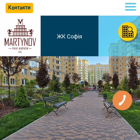
Контакти
ЖК Софія