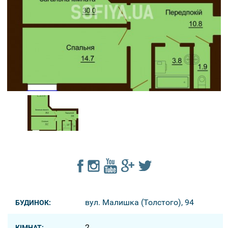
вул. Малишка (Толстого), 94
БУДИНОК:
2
КІМНАТ: