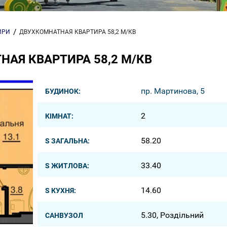
ИРИ
ДВУХКОМНАТНАЯ КВАРТИРА 58,2 М/КВ
АЯ КВАРТИРА 58,2 М/КВ
пр. Мартинова, 5
БУДИНОК:
2
КІМНАТ:
58.20
S ЗАГАЛЬНА:
33.40
S ЖИТЛОВА:
14.60
S КУХНЯ:
5.30, Роздільний
САНВУЗОЛ