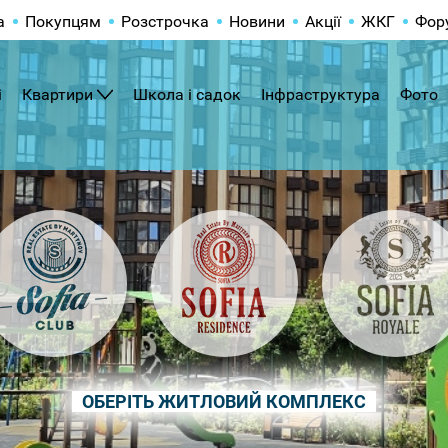
а
Покупцям
Розстрочка
Новини
Акції
ЖКГ
Фор
і
Квартири
Школа і садок
Інфраструктура
Фото
ОБЕРІТЬ ЖИТЛОВИЙ КОМПЛЕКС