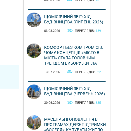
06.08.2026
ПЕРЕГЛЯДІВ:
107
ЩОМІСЯЧНИЙ ЗВІТ: ХІД
БУДІВНИЦТВА (ЛИПЕНЬ 2026)
03.08.2026
ПЕРЕГЛЯДІВ:
189
КОМФОРТ БЕЗ КОМПРОМІСІВ:
ЧОМУ КОНЦЕПЦІЯ «МІСТО В
МІСТІ» СТАЛА ГОЛОВНИМ
ТРЕНДОМ ВИБОРУ ЖИТЛА
13.07.2026
ПЕРЕГЛЯДІВ:
322
ЩОМІСЯЧНИЙ ЗВІТ: ХІД
БУДІВНИЦТВА (ЧЕРВЕНЬ 2026)
30.06.2026
ПЕРЕГЛЯДІВ:
635
МАСШТАБНІ ОНОВЛЕННЯ В
ПРОГРАМАХ ДЕРЖПІДТРИМКИ
«ЄОСЕЛЯ»: КУПУВАТИ ЖИТЛО