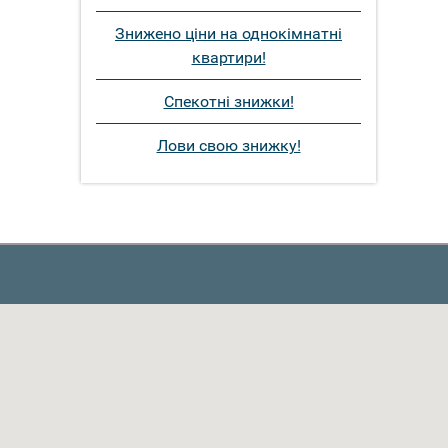
Знижено ціни на однокімнатні
квартири!
Спекотні знижки!
Лови свою знижку!