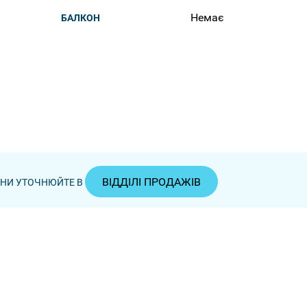
Немає
БАЛКОН
ВІДДІЛІ ПРОДАЖІВ
ЦІНИ УТОЧНЮЙТЕ В