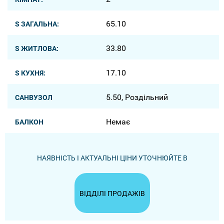
65.10
S ЗАГАЛЬНА:
33.80
S ЖИТЛОВА:
17.10
S КУХНЯ:
5.50, Роздільний
САНВУЗОЛ
Немає
БАЛКОН
НАЯВНІСТЬ І АКТУАЛЬНІ ЦІНИ УТОЧНЮЙТЕ В
ВІДДІЛІ ПРОДАЖІВ