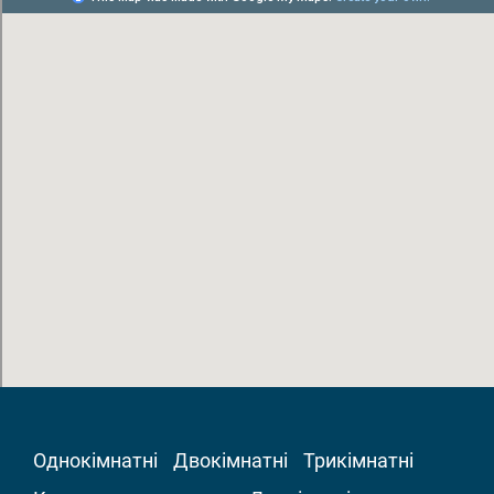
Однокімнатні
Двокімнатні
Трикімнатні