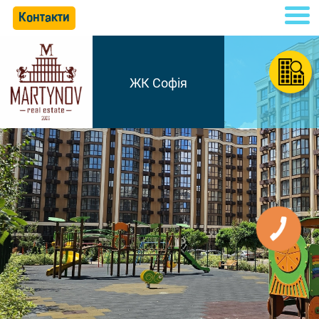
Контакти
ЖК Софія