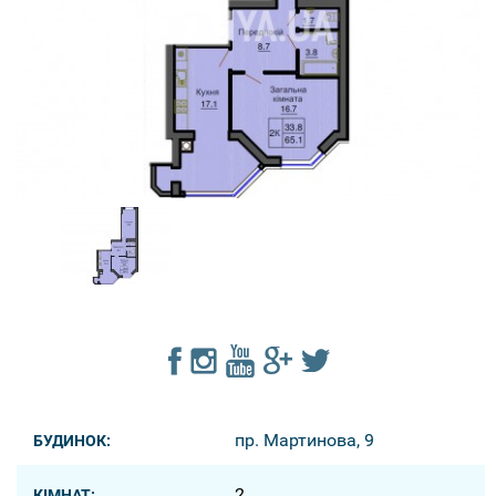
пр. Мартинова, 9
БУДИНОК:
2
КІМНАТ: