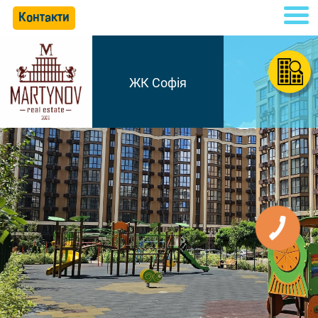
Контакти
ЖК Софія