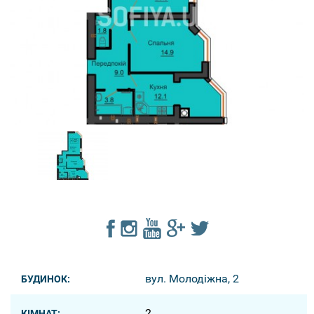
вул. Молодіжна, 2
БУДИНОК:
2
КІМНАТ: