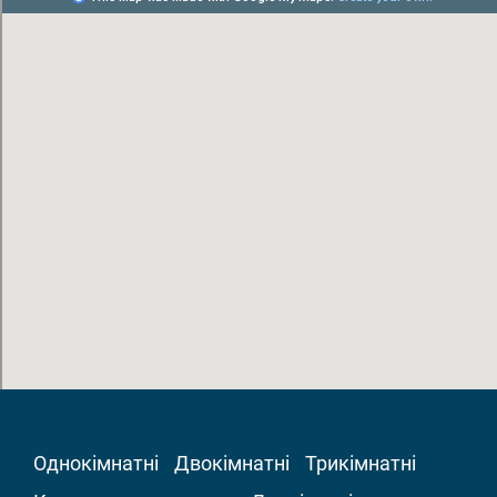
Однокімнатні
Двокімнатні
Трикімнатні