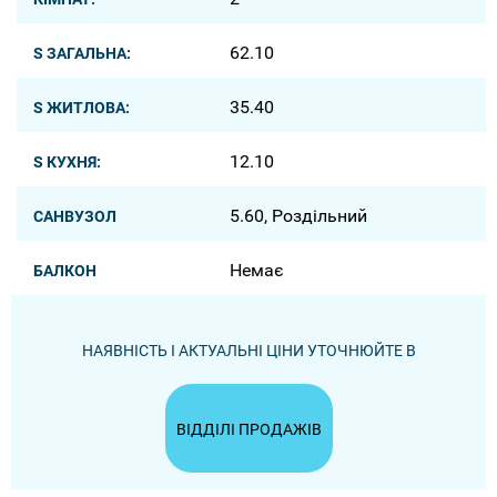
62.10
S ЗАГАЛЬНА:
35.40
S ЖИТЛОВА:
12.10
S КУХНЯ:
5.60, Роздільний
САНВУЗОЛ
Немає
БАЛКОН
НАЯВНІСТЬ І АКТУАЛЬНІ ЦІНИ УТОЧНЮЙТЕ В
ВІДДІЛІ ПРОДАЖІВ