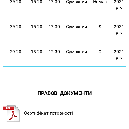
39.20
15.20
12.30
Суміжний
Немає
2021
рік
39.20
15.20
12.30
Суміжний
Є
2021
рік
39.20
15.20
12.30
Суміжний
Є
2021
рік
ПРАВОВІ ДОКУМЕНТИ
Сертифікат готовності