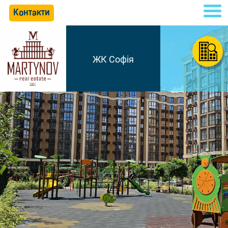
Контакти
ЖК Софія