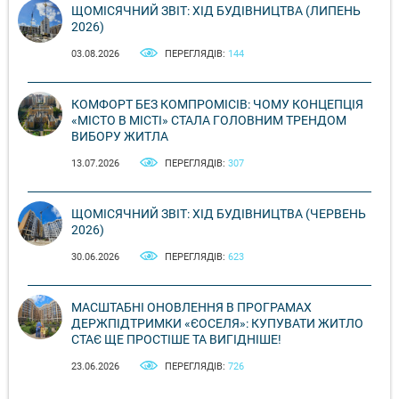
ЩОМІСЯЧНИЙ ЗВІТ: ХІД БУДІВНИЦТВА (ЛИПЕНЬ
2026)
03.08.2026
ПЕРЕГЛЯДІВ:
144
КОМФОРТ БЕЗ КОМПРОМІСІВ: ЧОМУ КОНЦЕПЦІЯ
«МІСТО В МІСТІ» СТАЛА ГОЛОВНИМ ТРЕНДОМ
ВИБОРУ ЖИТЛА
13.07.2026
ПЕРЕГЛЯДІВ:
307
ЩОМІСЯЧНИЙ ЗВІТ: ХІД БУДІВНИЦТВА (ЧЕРВЕНЬ
2026)
30.06.2026
ПЕРЕГЛЯДІВ:
623
МАСШТАБНІ ОНОВЛЕННЯ В ПРОГРАМАХ
ДЕРЖПІДТРИМКИ «ЄОСЕЛЯ»: КУПУВАТИ ЖИТЛО
СТАЄ ЩЕ ПРОСТІШЕ ТА ВИГІДНІШЕ!
23.06.2026
ПЕРЕГЛЯДІВ:
726