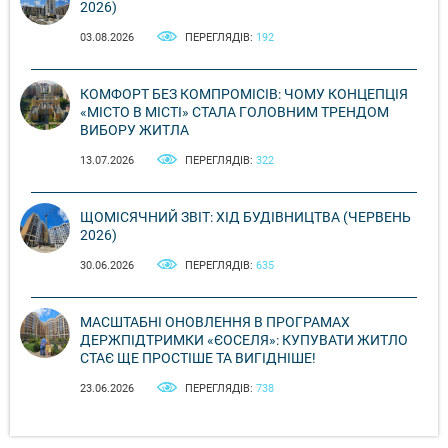
2026)
03.08.2026
ПЕРЕГЛЯДІВ:
192
КОМФОРТ БЕЗ КОМПРОМІСІВ: ЧОМУ КОНЦЕПЦІЯ
«МІСТО В МІСТІ» СТАЛА ГОЛОВНИМ ТРЕНДОМ
ВИБОРУ ЖИТЛА
13.07.2026
ПЕРЕГЛЯДІВ:
322
ЩОМІСЯЧНИЙ ЗВІТ: ХІД БУДІВНИЦТВА (ЧЕРВЕНЬ
2026)
30.06.2026
ПЕРЕГЛЯДІВ:
635
МАСШТАБНІ ОНОВЛЕННЯ В ПРОГРАМАХ
ДЕРЖПІДТРИМКИ «ЄОСЕЛЯ»: КУПУВАТИ ЖИТЛО
СТАЄ ЩЕ ПРОСТІШЕ ТА ВИГІДНІШЕ!
23.06.2026
ПЕРЕГЛЯДІВ:
738