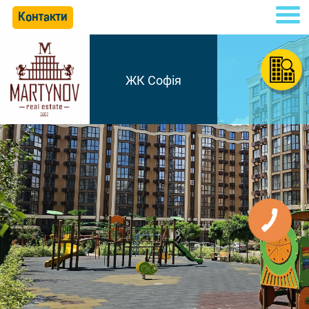
Контакти
ЖК Софія