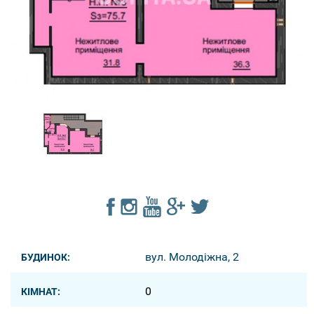
вул. Молодіжна, 2
БУДИНОК:
0
КІМНАТ: