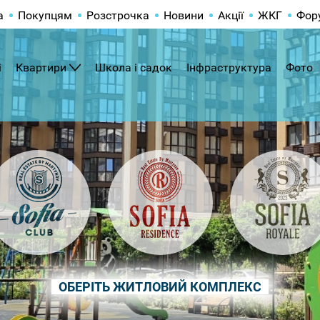
а
Покупцям
Розстрочка
Новини
Акції
ЖКГ
Фор
і
Квартири
Школа і садок
Інфраструктура
Фото
ОБЕРІТЬ ЖИТЛОВИЙ КОМПЛЕКС