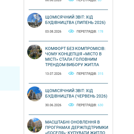
06.08.2026
ПЕРЕГЛЯДІВ:
83
ЩОМІСЯЧНИЙ ЗВІТ: ХІД
БУДІВНИЦТВА (ЛИПЕНЬ 2026)
03.08.2026
ПЕРЕГЛЯДІВ:
178
КОМФОРТ БЕЗ КОМПРОМІСІВ:
ЧОМУ КОНЦЕПЦІЯ «МІСТО В
МІСТІ» СТАЛА ГОЛОВНИМ
ТРЕНДОМ ВИБОРУ ЖИТЛА
13.07.2026
ПЕРЕГЛЯДІВ:
315
ЩОМІСЯЧНИЙ ЗВІТ: ХІД
БУДІВНИЦТВА (ЧЕРВЕНЬ 2026)
30.06.2026
ПЕРЕГЛЯДІВ:
630
МАСШТАБНІ ОНОВЛЕННЯ В
ПРОГРАМАХ ДЕРЖПІДТРИМКИ
«ЄОСЕЛЯ»: КУПУВАТИ ЖИТЛО