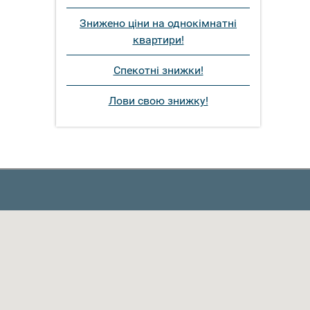
Знижено ціни на однокімнатні
квартири!
Спекотні знижки!
Лови свою знижку!