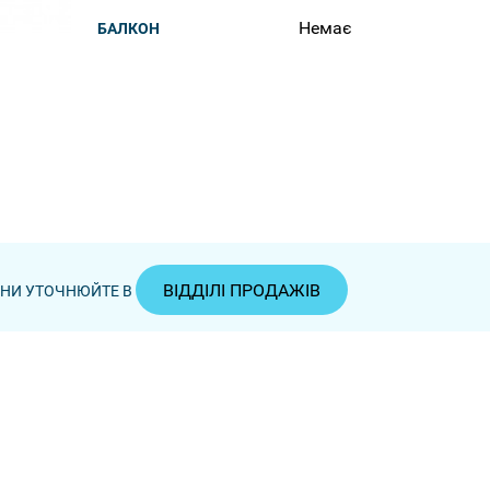
Немає
БАЛКОН
ВІДДІЛІ ПРОДАЖІВ
ЦІНИ УТОЧНЮЙТЕ В