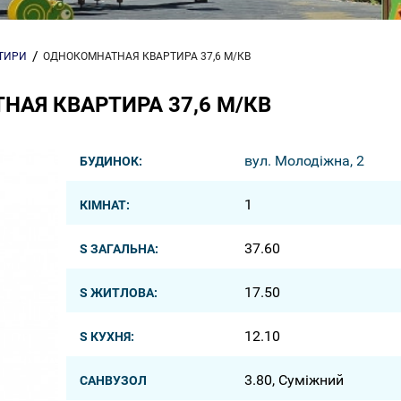
РТИРИ
ОДНОКОМНАТНАЯ КВАРТИРА 37,6 М/КВ
АЯ КВАРТИРА 37,6 М/КВ
вул. Молодіжна, 2
БУДИНОК:
1
КІМНАТ:
37.60
S ЗАГАЛЬНА:
17.50
S ЖИТЛОВА:
12.10
S КУХНЯ:
3.80, Суміжний
САНВУЗОЛ