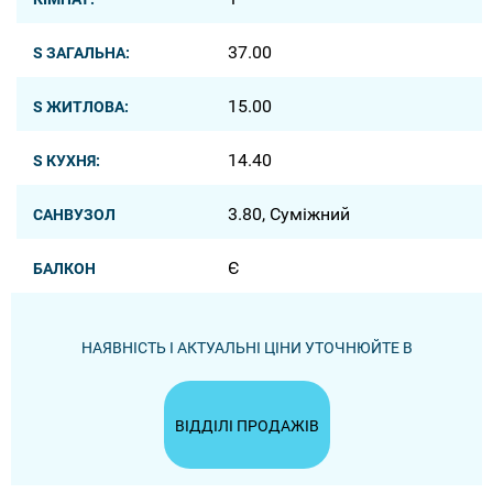
37.00
S ЗАГАЛЬНА:
15.00
S ЖИТЛОВА:
14.40
S КУХНЯ:
3.80, Суміжний
САНВУЗОЛ
Є
БАЛКОН
НАЯВНІСТЬ І АКТУАЛЬНІ ЦІНИ УТОЧНЮЙТЕ В
ВІДДІЛІ ПРОДАЖІВ