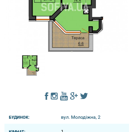
вул. Молодіжна, 2
БУДИНОК:
1
КІМНАТ: