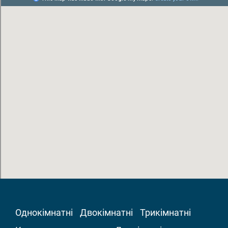
Однокімнатні
Двокімнатні
Трикімнатні