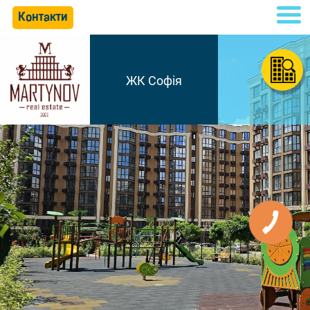
Контакти
ЖК Софія