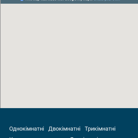
Однокімнатні
Двокімнатні
Трикімнатні