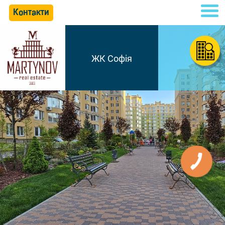
Контакти
ЖК Софія