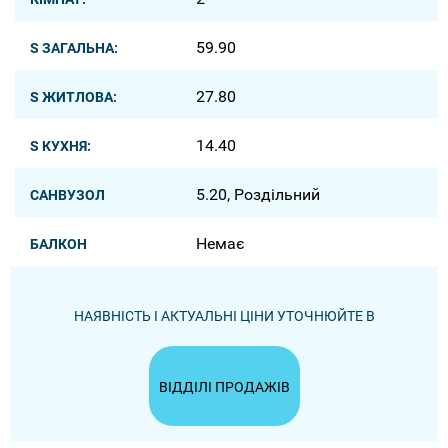
59.90
S ЗАГАЛЬНА:
27.80
S ЖИТЛОВА:
14.40
S КУХНЯ:
5.20, Роздільний
САНВУЗОЛ
Немає
БАЛКОН
НАЯВНІСТЬ І АКТУАЛЬНІ ЦІНИ УТОЧНЮЙТЕ В
ВІДДІЛІ ПРОДАЖІВ