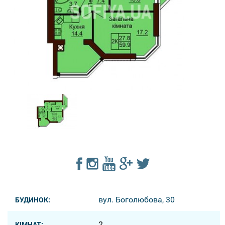
вул. Боголюбова, 30
БУДИНОК:
2
КІМНАТ: