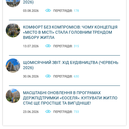
2026)
03.08.2026
ПЕРЕГЛЯДІВ:
178
КОМФОРТ БЕЗ КОМПРОМІСІВ: ЧОМУ КОНЦЕПЦІЯ
«МІСТО В МІСТІ» СТАЛА ГОЛОВНИМ ТРЕНДОМ
ВИБОРУ ЖИТЛА
13.07.2026
ПЕРЕГЛЯДІВ:
315
ЩОМІСЯЧНИЙ ЗВІТ: ХІД БУДІВНИЦТВА (ЧЕРВЕНЬ
2026)
30.06.2026
ПЕРЕГЛЯДІВ:
630
МАСШТАБНІ ОНОВЛЕННЯ В ПРОГРАМАХ
ДЕРЖПІДТРИМКИ «ЄОСЕЛЯ»: КУПУВАТИ ЖИТЛО
СТАЄ ЩЕ ПРОСТІШЕ ТА ВИГІДНІШЕ!
23.06.2026
ПЕРЕГЛЯДІВ:
733