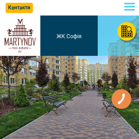
Контакти
ЖК Софія