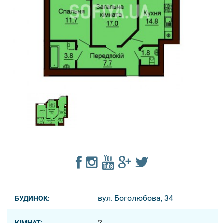
вул. Боголюбова, 34
БУДИНОК:
2
КІМНАТ: