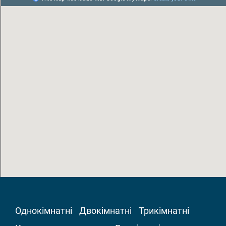
Однокімнатні
Двокімнатні
Трикімнатні