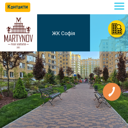
Контакти
ЖК Софія