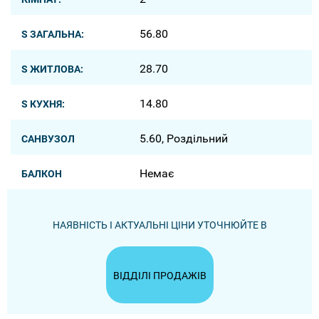
56.80
S ЗАГАЛЬНА:
28.70
S ЖИТЛОВА:
14.80
S КУХНЯ:
5.60, Роздільний
САНВУЗОЛ
Немає
БАЛКОН
НАЯВНІСТЬ І АКТУАЛЬНІ ЦІНИ УТОЧНЮЙТЕ В
ВІДДІЛІ ПРОДАЖІВ