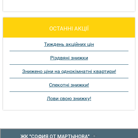
ОСТАННІ АКЦІЇ
Тиждень акційних цін
Різдвяні знижки
Знижено ціни на однокімнатні квартири!
Спекотні знижки!
Лови свою знижку!