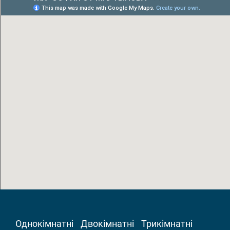
Однокімнатні
Двокімнатні
Трикімнатні