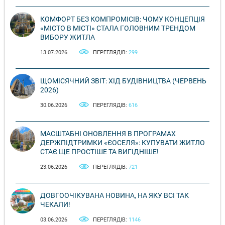
КОМФОРТ БЕЗ КОМПРОМІСІВ: ЧОМУ КОНЦЕПЦІЯ
«МІСТО В МІСТІ» СТАЛА ГОЛОВНИМ ТРЕНДОМ
ВИБОРУ ЖИТЛА
13.07.2026
ПЕРЕГЛЯДІВ:
299
ЩОМІСЯЧНИЙ ЗВІТ: ХІД БУДІВНИЦТВА (ЧЕРВЕНЬ
2026)
30.06.2026
ПЕРЕГЛЯДІВ:
616
МАСШТАБНІ ОНОВЛЕННЯ В ПРОГРАМАХ
ДЕРЖПІДТРИМКИ «ЄОСЕЛЯ»: КУПУВАТИ ЖИТЛО
СТАЄ ЩЕ ПРОСТІШЕ ТА ВИГІДНІШЕ!
23.06.2026
ПЕРЕГЛЯДІВ:
721
ДОВГООЧІКУВАНА НОВИНА, НА ЯКУ ВСІ ТАК
ЧЕКАЛИ!
03.06.2026
ПЕРЕГЛЯДІВ:
1146