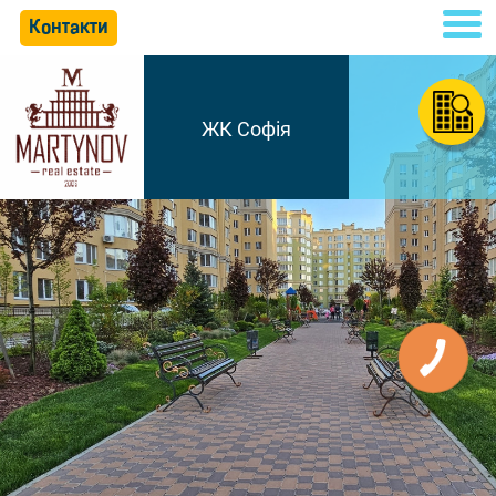
Контакти
ЖК Софія