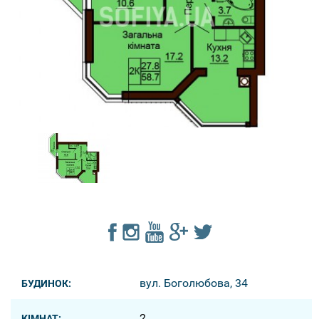
вул. Боголюбова, 34
БУДИНОК:
2
КІМНАТ: