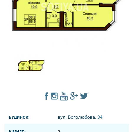
вул. Боголюбова, 34
БУДИНОК:
2
КІМНАТ: