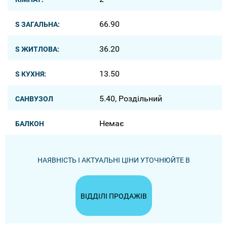
66.90
S ЗАГАЛЬНА:
36.20
S ЖИТЛОВА:
13.50
S КУХНЯ:
5.40, Роздільний
САНВУЗОЛ
Немає
БАЛКОН
НАЯВНІСТЬ І АКТУАЛЬНІ ЦІНИ УТОЧНЮЙТЕ В
ВІДДІЛІ ПРОДАЖІВ