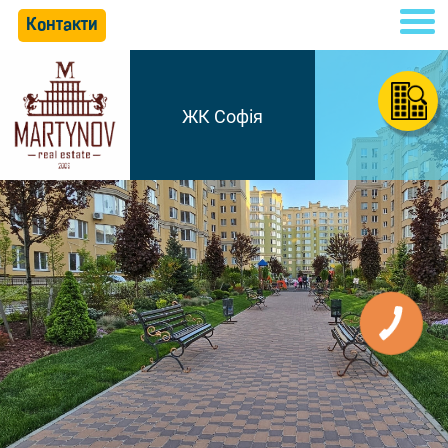
Контакти
ЖК Софія