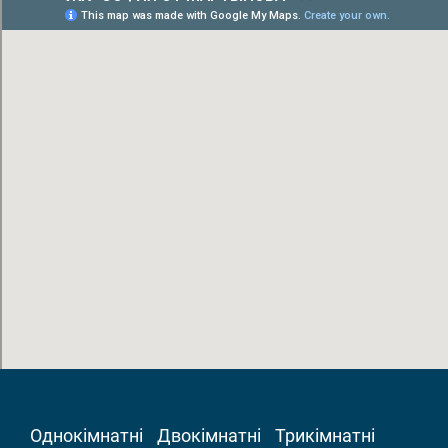
Однокімнатні
Двокімнатні
Трикімнатні