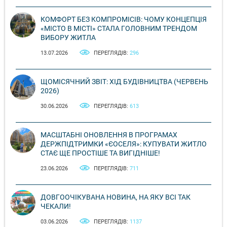
КОМФОРТ БЕЗ КОМПРОМІСІВ: ЧОМУ КОНЦЕПЦІЯ
«МІСТО В МІСТІ» СТАЛА ГОЛОВНИМ ТРЕНДОМ
ВИБОРУ ЖИТЛА
13.07.2026
ПЕРЕГЛЯДІВ:
296
ЩОМІСЯЧНИЙ ЗВІТ: ХІД БУДІВНИЦТВА (ЧЕРВЕНЬ
2026)
30.06.2026
ПЕРЕГЛЯДІВ:
613
МАСШТАБНІ ОНОВЛЕННЯ В ПРОГРАМАХ
ДЕРЖПІДТРИМКИ «ЄОСЕЛЯ»: КУПУВАТИ ЖИТЛО
СТАЄ ЩЕ ПРОСТІШЕ ТА ВИГІДНІШЕ!
23.06.2026
ПЕРЕГЛЯДІВ:
711
ДОВГООЧІКУВАНА НОВИНА, НА ЯКУ ВСІ ТАК
ЧЕКАЛИ!
03.06.2026
ПЕРЕГЛЯДІВ:
1137