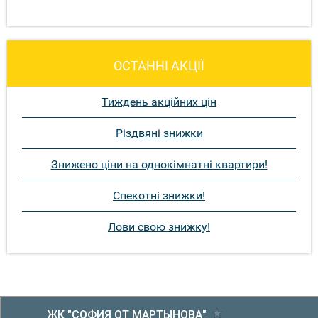
ОСТАННІ АКЦІЇ
Тиждень акційних цін
Різдвяні знижки
Знижено ціни на однокімнатні квартири!
Спекотні знижки!
Лови свою знижку!